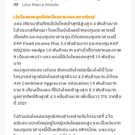
Less than a minute
เงินไหลออกสุทธิต่อเนื่องจากบลจ.ขนาดใหญ่
บลจ.เกียรนาคินภัทรมีเงินไหลเข้าสุทธิสูงสุด 4 พันล้านบาท
ในไตรมาสที่ผ่านมา โดยเป็นเงินไหลเข้ากองทุนตราสารหนี้
เป็นหลัก และกองทุนตราสารทุน นำโดยกองทุนตราสารหนี้
KKP Fixed Income Plus 3.3 พันล้านบาท และกองทุน KKP
NDQ100-Hedge 1.0 พันล้านบาท อย่างไรก็ตามหากมองภาพ
9 เดือนจะพบว่า บลจ.แห่งนี้มีเงินไหลออกสุทธิ 1.5 พันล้าน
บาท
กองทุนจากบลจ.เอไอเอ ยังคงเติบโตต่อเนื่องในปีนี้ โดย
ไตรมาสล่าสุดมีเงินไหลเข้าสุทธิรวม 3.3 พันล้านบาท นำโดย
AIA Combined Aggressive Allocation 1.9 พันล้านบาท
รวม 9 เดือนเป็นบลจ.ที่มีเงินไหลเข้าสูงสุด 8.3 พันล้านบาท
มูลค่าทรัพย์สินสุทธิ 4.5 หมื่นล้านบาท เพิ่มขึ้นราว 17% จากสิ้น
ปี 2021
.
ในด้านเงินไหลออกสุทธิค่อนข้างคล้ายกับไตรมาสที่ 2 โด
ยมีบลจ.ขนาดใหญ่อยู่ในกลุ่มเงินไหลออกสูง และเป็นเงินจาก
กองทุนตราสารหนี้เป็นหลักเช่น บลจ.กสิกรไทย, บลจ.กรุง