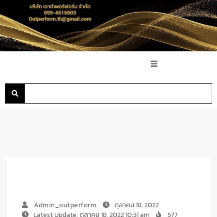
Admin_outperform
ตุลาคม 18, 2022
Latest Update: ตุลาคม 18, 2022 10:31 am
577