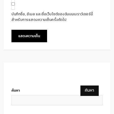
บันทึกชื่อ, อีเมล และชื่อเว็บไซต์ของฉันบนเบราว์เซอร์นี้
สำหรับการแสดงความเห็นครั้งถัดไป
ค้นหา
ค้นหา