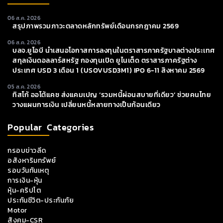
06 ส.ค. 2026
สรุปภาพรวมภาวะตลาดหลักทรัพย์เดือนกรกฎาคม 2569
06 ส.ค. 2026
บลจ.ยูโอบี นำเสนอโอกาสการลงทุนในตราสารภาครัฐบาลต่างประเทศ
สกุลเงินดอลลาร์สหรัฐ กองทุนเปิด ยูไนเต็ด ตราสารภาครัฐต่าง
ประเทศ USD 3 เดือน 1 (USOVUSD3M1) IPO 6-11 สิงหาคม 2569
05 ส.ค. 2026
ทิสโก้ ออโต้แคช ส่งแคมเปญ ‘รวมหนี้ผ่อนสบายที่เดียว’ ช่วยคนไทย
วางแผนการเงิน เปลี่ยนหนี้หลายทางเป็นก้อนเดียว
Popular Categories
กรอบข่าวลีด
อสังหาริมทรัพย์
รอบวันทันเหตุ
การเงิน-หุ้น
หุ้น-คริปโต
ประกันชีวิต-ประกันภัย
Motor
สังคม-CSR