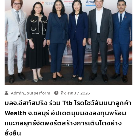
Admin_outperform
สิงหาคม 7, 2026
บลจ.อีสท์สปริง ร่วม Ttb โรดโชว์สัมมนาลูกค้า
Wealth จ.ชลบุรี อัปเดตมุมมองลงทุนพร้อม
แนะกลยุทธ์จัดพอร์ตสร้างการเติบโตอย่าง
ยั่งยืน