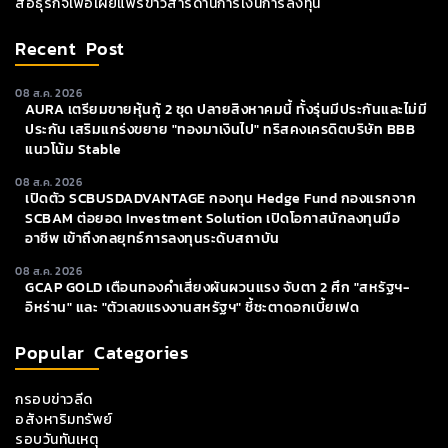
สื่อธุรกิจเพื่อเผยแพร่ข่าวสารด้านการเงินการลงทุน
Recent Post
08 ส.ค. 2026
AURA เตรียมขายหุ้นกู้ 2 ชุด ปลายสิงหาคมนี้ ทั้งรุ่นมีประกันและไม่มี
ประกัน เสริมแกร่งขยาย "ทองมาเงินไป" ทริสคงเครดิตบริษัท BBB
แนวโน้ม Stable
08 ส.ค. 2026
เปิดตัว SCBUSDADVANTAGE กองทุน Hedge Fund กองแรกจาก
SCBAM ต่อยอด Investment Solution เปิดโอกาสนักลงทุนมือ
อาชีพ เข้าถึงกลยุทธ์การลงทุนระดับสถาบัน
08 ส.ค. 2026
GCAP GOLD เตือนทองคำเสี่ยงผันผวนแรง จับตา 2 ศึก "สหรัฐฯ-
อิหร่าน" และ "ตัวเลขแรงงานสหรัฐฯ" ชี้ชะตาดอกเบี้ยเฟด
Popular Categories
กรอบข่าวลีด
อสังหาริมทรัพย์
รอบวันทันเหตุ