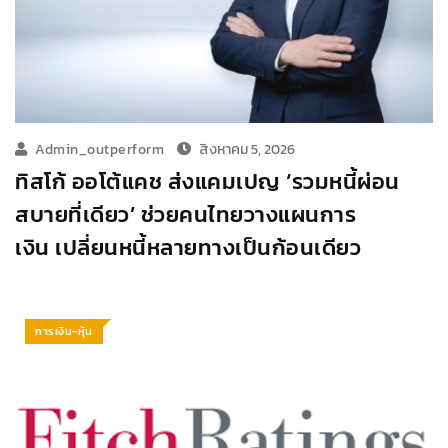
Admin_outperform
สิงหาคม 5, 2026
ทิสโก้ ออโต้แคช ส่งแคมเปญ ‘รวมหนี้ผ่อน
สบายที่เดียว’ ช่วยคนไทยวางแผนการ
เงิน เปลี่ยนหนี้หลายทางเป็นก้อนเดียว
การเงิน-หุ้น