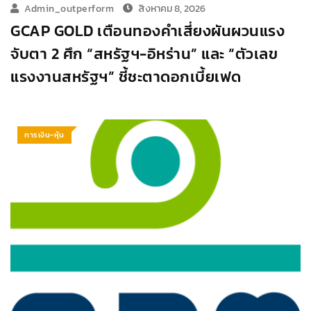
Admin_outperform
สิงหาคม 8, 2026
GCAP GOLD เตือนทองคำเสี่ยงผันผวนแรง
จับตา 2 ศึก “สหรัฐฯ-อิหร่าน” และ “ตัวเลข
แรงงานสหรัฐฯ” ชี้ชะตาดอกเบี้ยเฟด
การเงิน-หุ้น