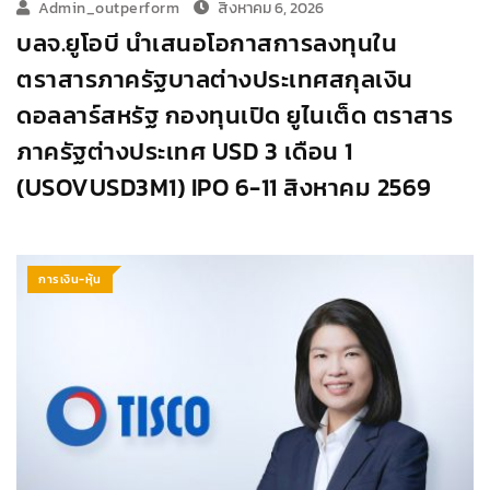
Admin_outperform
สิงหาคม 6, 2026
บลจ.ยูโอบี นำเสนอโอกาสการลงทุนใน
ตราสารภาครัฐบาลต่างประเทศสกุลเงิน
ดอลลาร์สหรัฐ กองทุนเปิด ยูไนเต็ด ตราสาร
ภาครัฐต่างประเทศ USD 3 เดือน 1
(USOVUSD3M1) IPO 6-11 สิงหาคม 2569
การเงิน-หุ้น