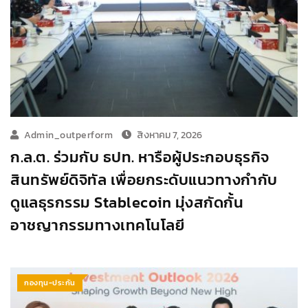
Admin_outperform
สิงหาคม 7, 2026
ก.ล.ต. ร่วมกับ ธปท. หารือผู้ประกอบธุรกิจ
สินทรัพย์ดิจิทัล เพื่อยกระดับแนวทางกำกับ
ดูแลธุรกรรม Stablecoin มุ่งสกัดกั้น
อาชญากรรมทางเทคโนโลยี
กองทุน-ประกัน