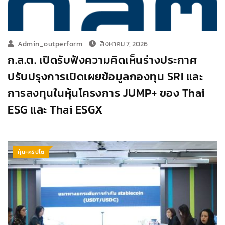
Admin_outperform
สิงหาคม 7, 2026
ก.ล.ต. เปิดรับฟังความคิดเห็นร่างประกาศ
ปรับปรุงการเปิดเผยข้อมูลกองทุน SRI และ
การลงทุนในหุ้นโครงการ JUMP+ ของ Thai
ESG และ Thai ESGX
หุ้น-คริปโต