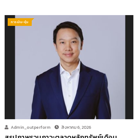
การเงิน-หุ้น
Admin_outperform
สิงหาคม 6, 2026
สรุปภาพรวมภาวะตลาดหลักทรัพย์เดือน