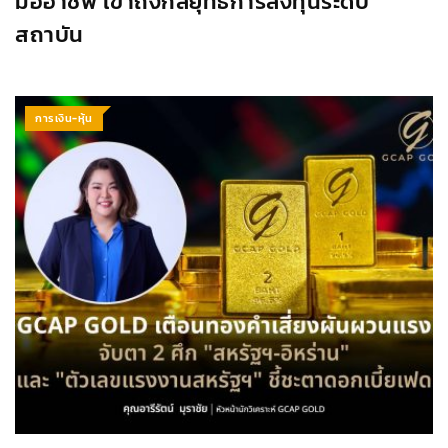
มืออาชีพ เข้าถึงกลยุทธ์การลงทุนระดับ
สถาบัน
การเงิน-หุ้น