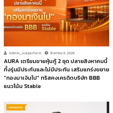
Admin_outperform
สิงหาคม 8, 2026
AURA เตรียมขายหุ้นกู้ 2 ชุด ปลายสิงหาคมนี้
ทั้งรุ่นมีประกันและไม่มีประกัน เสริมแกร่งขยาย
“ทองมาเงินไป” ทริสคงเครดิตบริษัท BBB
แนวโน้ม Stable
กองทุนรวม