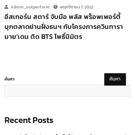
Admin_outperform
พฤศจิกายน 7, 2022
อีสเทอร์น สตาร์ จับมือ พลัส พร็อพเพอร์ตี้
บุกตลาดย่านฝั่งธนฯ กับโครงการควินทารา
มาย’เดน ติด BTS โพธิ์นิมิตร
ค้นหา
ค้นหา
Recent Posts