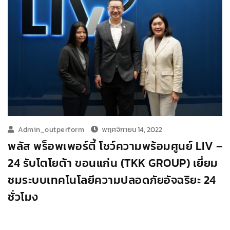
Admin_outperform
พฤศจิกายน 14, 2022
พลัส พร็อพเพอร์ตี้ โชว์ความพร้อมศูนย์ LIV –
24 รับโตโยต้า ขอนแก่น (TKK GROUP) เยี่ยม
ชมระบบเทคโนโลยีความปลอดภัยอัจฉริยะ 24
ชั่วโมง