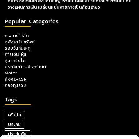
ทิสโก้ ออโต้แคช ส่งแคมเปญ ‘รวมหนี้ผ่อนสบายที่เดียว’ ช่วยคนไทย
วางแผนการเงิน เปลี่ยนหนี้หลายทางเป็นก้อนเดียว
Popular Categories
กรอบข่าวลีด
อสังหาริมทรัพย์
รอบวันทันเหตุ
การเงิน-หุ้น
หุ้น-คริปโต
ประกันชีวิต-ประกันภัย
Motor
สังคม-CSR
กองทุนรวม
Tags
คริปโต
ประกัน
ประกันภัย