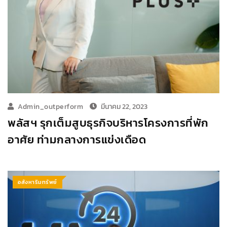
Admin_outperform
มีนาคม 22, 2023
พลัสฯ รุกเต็มสูบธุรกิจบริหารโครงการที่พัก
อาศัย ท่ามกลางการแข่งเดือด
อสังหาริมทรัพย์