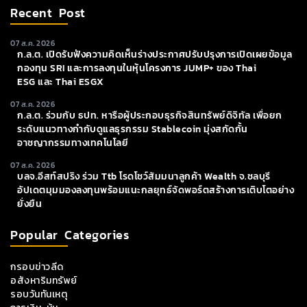
Recent Post
07 ส.ค. 2026
ก.ล.ต. เปิดรับฟังความคิดเห็นร่างประกาศปรับปรุงการเปิดเผยข้อมูล
กองทุน SRI และการลงทุนในหุ้นโครงการ JUMP+ ของ Thai
ESG และ Thai ESGX
07 ส.ค. 2026
ก.ล.ต. ร่วมกับ ธปท. หารือผู้ประกอบธุรกิจสินทรัพย์ดิจิทัล เพื่อยก
ระดับแนวทางกำกับดูแลธุรกรรม Stablecoin มุ่งสกัดกั้น
อาชญากรรมทางเทคโนโลยี
07 ส.ค. 2026
บลจ.อีสท์สปริง ร่วม Ttb โรดโชว์สัมมนาลูกค้า Wealth จ.ชลบุรี
อัปเดตมุมมองลงทุนพร้อมแนะกลยุทธ์จัดพอร์ตสร้างการเติบโตอย่าง
ยั่งยืน
Popular Categories
กรอบข่าวลีด
อสังหาริมทรัพย์
รอบวันทันเหตุ