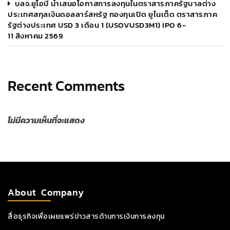
บลจ.ยูโอบี นำเสนอโอกาสการลงทุนในตราสารภาครัฐบาลต่าง
ประเทศสกุลเงินดอลลาร์สหรัฐ กองทุนเปิด ยูไนเต็ด ตราสารภาค
รัฐต่างประเทศ USD 3 เดือน 1 (USOVUSD3M1) IPO 6-
11 สิงหาคม 2569
Recent Comments
ไม่มีความเห็นที่จะแสดง
About Company
สื่อธุรกิจเพื่อเผยแพร่ข่าวสารด้านการเงินการลงทุน