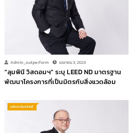
Admin_outperform
เมษายน 3, 2023
“ลุมพินี วิสดอมฯ” ระบุ LEED ND มาตรฐาน
พัฒนาโครงการที่เป็นมิตรกับสิ่งแวดล้อม
อสังหาริมทรัพย์