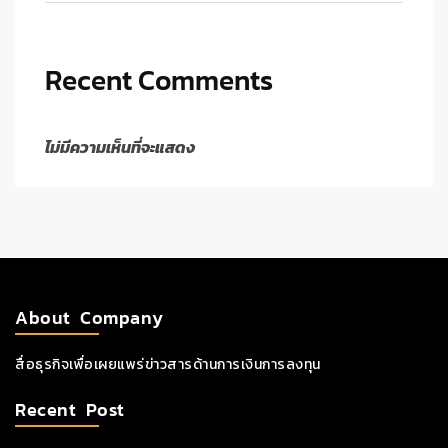
Recent Comments
ไม่มีความเห็นที่จะแสดง
About Company
สื่อธุรกิจเพื่อเผยแพร่ข่าวสารด้านการเงินการลงทุน
Recent Post