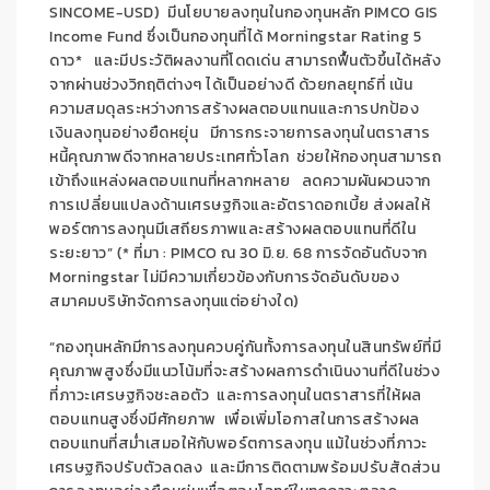
SINCOME-USD) มีนโยบายลงทุนในกองทุนหลัก PIMCO GIS
Income Fund ซึ่งเป็นกองทุนที่ได้ Morningstar Rating 5
ดาว* และมีประวัติผลงานที่โดดเด่น สามารถฟื้นตัวขึ้นได้หลัง
จากผ่านช่วงวิกฤติต่างๆ ได้เป็นอย่างดี ด้วยกลยุทธ์ที่ เน้น
ความสมดุลระหว่างการสร้างผลตอบแทนและการปกป้อง
เงินลงทุนอย่างยืดหยุ่น มีการกระจายการลงทุนในตราสาร
หนี้คุณภาพดีจากหลายประเทศทั่วโลก ช่วยให้กองทุนสามารถ
เข้าถึงแหล่งผลตอบแทนที่หลากหลาย ลดความผันผวนจาก
การเปลี่ยนแปลงด้านเศรษฐกิจและอัตราดอกเบี้ย ส่งผลให้
พอร์ตการลงทุนมีเสถียรภาพและสร้างผลตอบแทนที่ดีใน
ระยะยาว” (* ที่มา : PIMCO ณ 30 มิ.ย. 68 การจัดอันดับจาก
Morningstar ไม่มีความเกี่ยวข้องกับการจัดอันดับของ
สมาคมบริษัทจัดการลงทุนแต่อย่างใด)
“กองทุนหลักมีการลงทุนควบคู่กันทั้งการลงทุนในสินทรัพย์ที่มี
คุณภาพสูงซึ่งมีแนวโน้มที่จะสร้างผลการดำเนินงานที่ดีในช่วง
ที่ภาวะเศรษฐกิจชะลอตัว และการลงทุนในตราสารที่ให้ผล
ตอบแทนสูงซึ่งมีศักยภาพ เพื่อเพิ่มโอกาสในการสร้างผล
ตอบแทนที่สม่ำเสมอให้กับพอร์ตการลงทุน แม้ในช่วงที่ภาวะ
เศรษฐกิจปรับตัวลดลง และมีการติดตามพร้อมปรับสัดส่วน