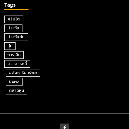
Tags
คริปโต
ประกัน
ประกันภัย
หุ้น
การเงิน
ตราสารหนี้
อสังหาริมทรัพย์
ปันผล
ตลาดหุ้น