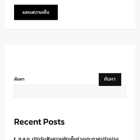
ค้นหา
ค้นหา
Recent Posts
ก.ล.ต. เปิดรับฟังความคิดเห็นร่างประกาศปรับปรุง