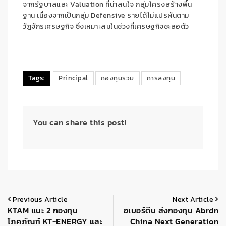
จากรัฐบาลและ
Valuation
ที่น่าสนใจ กลุ่มโครงสร้างพื้น
ฐาน เนื่องจากเป็นกลุ่ม
Defensive
รายได้ไม่แปรผันตาม
วัฏจักรเศรษฐกิจ ซึ่งเหมาะสมในช่วงที่เศรษฐกิจชะลอตัว
Tags:
Principal
กองทุนรวม
การลงทุน
You can share this post!
Previous Article
Next Article
KTAM แนะ 2 กองทุน
อเบอร์ดีน ส่งกองทุน Abrdn
โภคภัณฑ์ KT-ENERGY และ
China Next Generation