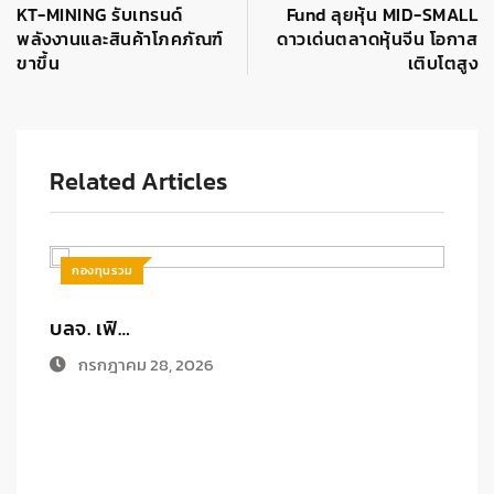
KT-MINING รับเทรนด์
Fund ลุยหุ้น MID-SMALL
พลังงานและสินค้าโภคภัณฑ์
ดาวเด่นตลาดหุ้นจีน โอกาส
ขาขึ้น
เติบโตสูง
Related Articles
กองทุนรวม
บลจ. เฟิ…
ก
กรกฎาคม 28, 2026