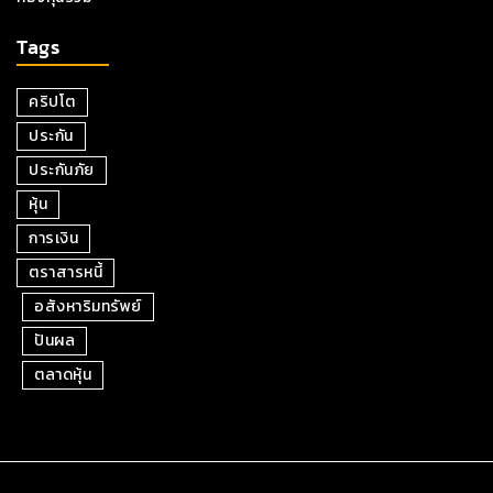
Tags
คริปโต
ประกัน
ประกันภัย
หุ้น
การเงิน
ตราสารหนี้
อสังหาริมทรัพย์
ปันผล
ตลาดหุ้น