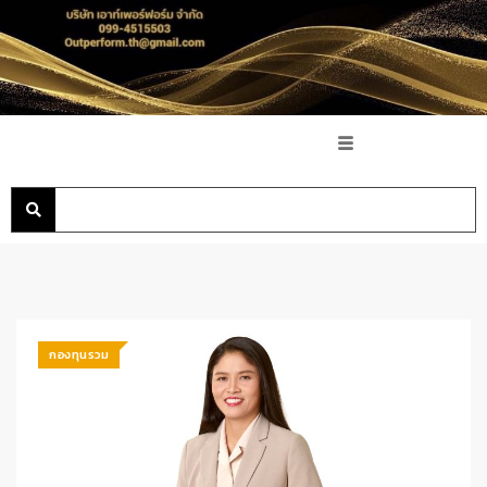
กองทุนรวม