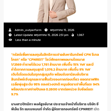
Admin_outperform
พฤษภาคม 15, 2026
Latest Update: พฤษภาคม 15, 2026 2:51 pm
1,067
Less than a minute
“ทรัสต์เพื่อการลงทุนในสิทธิการเช่าอสังหาริมทรัพย์ CPN รีเทล
โกรท” หรือ “CPNREIT” โชว์ศักยภาพผลงานไตรมาส
1/2569 ทำรายได้รวม 1,781 ล้านบาท เพิ่มขึ้น 15% YoY และมี
กำไรจากการลงทุนสุทธิ 1,076.2 ล้านบาท เพิ่มขึ้น 9% YoY
เติบโตโดดเด่นในทุกกลุ่มธุรกิจ พร้อมรับอานิสงส์บริหาร
สินทรัพย์เชิงรุกและการฟื้นตัวของภาคท่องเที่ยว ยอดทราฟฟิก
เฉลี่ยพุ่งสู่ระดับ 95% ของช่วงปกติ หนุนอัตราเช่าพื้นที่แตะ 94%
พร้อมประกาศจ่ายปันผล 0.2800 บาทต่อหน่วย รับยีลด์แตะ
9.7%
นางสาวปัทมิกา พงศ์สูรย์มาส ประธานเจ้าหน้าที่บริหาร บริษัท ซี
พีเอ็น รีท แมเนจเมนท์ จำกัด ผู้จัดการกองทรัสต์ CPNREIT
เปิด