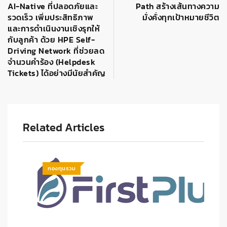
AI-Native ที่ปลอดภัยและ
Path สร้างเส้นทางความ
รวดเร็ว เพิ่มประสิทธิภาพ
มั่งคั่งทุกเป้าหมายชีวิต
และการดำเนินงานเชิงรุกให้
กับลูกค้า ด้วย HPE Self-
Driving Network ที่ช่วยลด
จำนวนคำร้อง (Helpdesk
Tickets) ได้อย่างมีนัยสำคัญ
Related Articles
กองทุนรวม
ก