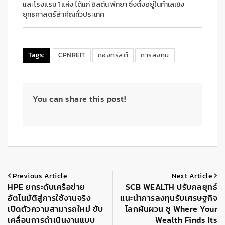
และโรงแรม 1 แห่ง ได้แก่ ฮิลตัน พัทยา ซึ่งตั้งอยู่ในทำเลเชิง
ยุทธศาสตร์สำคัญทั่วประเทศ
Tags:
CPNREIT
กองทรัสต์
การลงทุน
You can share this post!
Previous Article
Next Article
HPE ยกระดับเครือข่าย
SCB WEALTH ปรับกลยุทธ์
อัตโนมัติสู่การใช้งานจริง
แนะนำการลงทุนรับเศรษฐกิจ
เปิดตัวความสามารถใหม่ ขับ
โลกผันผวน ชู Where Your
เคลื่อนการดำเนินงานแบบ
Wealth Finds Its