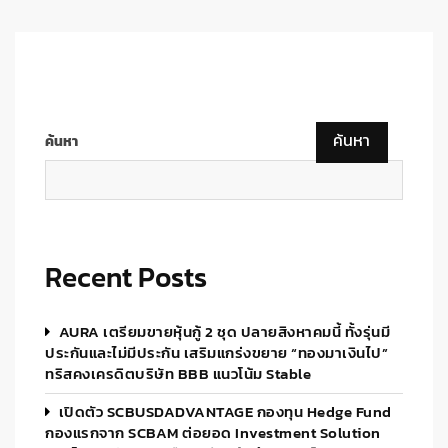
ค้นหา
ค้นหา
Recent Posts
AURA เตรียมขายหุ้นกู้ 2 ชุด ปลายสิงหาคมนี้ ทั้งรุ่นมี
ประกันและไม่มีประกัน เสริมแกร่งขยาย “ทองมาเงินไป”
ทริสคงเครดิตบริษัท BBB แนวโน้ม Stable
เปิดตัว SCBUSDADVANTAGE กองทุน Hedge Fund
กองแรกจาก SCBAM ต่อยอด Investment Solution