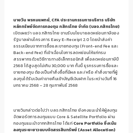
นายวิน พรหมแพทย์, CFA ประธานกรรมการบริหาร บริษัท
หลักทรัพย์จัดการกองทุน กสิกรไทย จำกัด (บลจ.กสิกรไทย)
เปิดเผยว่า บลจ.กสิกรไทย ขานรับนโยบายลดหย่อนภาษีของ
รัฐบาลผ่านโครงการ Easy E-Receipt 2.0 โดยนำส่งค่า
ธรรมเนียมจากการซื้อและขายกองทุน (Front-end Fee และ
Back-end Fee) ที่เข้าเงื่อนไขการลดหย่อนให้แก่กรม
สรรพากรด้วยวิธีการทางอิเล็กทรอนิกส์ เพื่อลดหย่อนภาษีปี
2568 ได้สูงสุดไม่เกิน 30,000 บาท ทั้งนี้ ธุรกรรมการซื้อและ
ขายกองทุน ต้องเป็นคำสั่งซื้อที่มีผล และ/หรือ คำสั่งขายที่ผู้
ลงทุนได้รับเงินค่าขายคืนเข้าบัญชีเงินฝาก ในระหว่างวันที่ 16
มกราคม 2568 – 28 กุมภาพันธ์ 2568
นายวินกล่าวต่อไปว่า บลจ.กสิกรไทย ยังคงแนะนำให้ผู้ลงทุน
จัดพอร์ตการลงทุนแบบ Core & Satellite Portfolio ผ่าน
กองทุนแนะนำจากกสิกรไทย ได้แก่
Core Portfolio ซึ่งเน้น
ลงทุนระยะยาวแบบจัดสรรสินทรัพย์ (Asset Allocation)