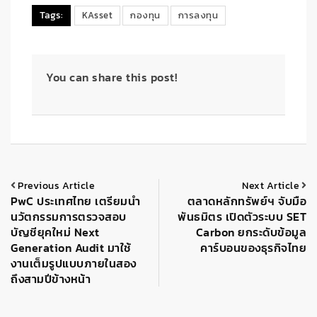
Tags:
KAsset
กองทุน
การลงทุน
You can share this post!
Previous Article
Next Article
PwC ประเทศไทย เตรียมนำ
ตลาดหลักทรัพย์ฯ จับมือ
นวัตกรรมการตรวจสอบ
พันธมิตร เปิดตัวระบบ SET
บัญชียุคใหม่ Next
Carbon ยกระดับข้อมูล
Generation Audit มาใช้
คาร์บอนของธุรกิจไทย
งานเต็มรูปแบบภายในสอง
ถึงสามปีข้างหน้า