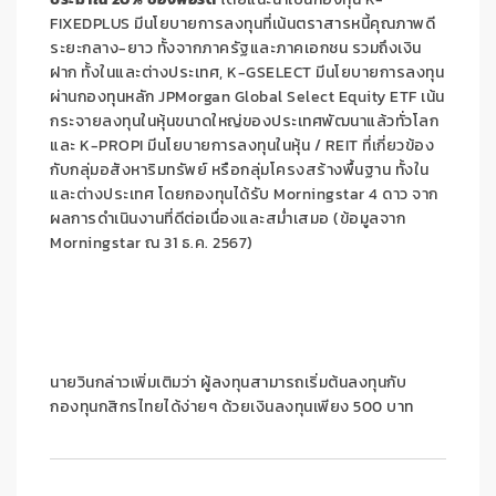
FIXEDPLUS มีนโยบายการลงทุนที่เน้นตราสารหนี้คุณภาพดี
ระยะกลาง-ยาว ทั้งจากภาครัฐและภาคเอกชน รวมถึงเงิน
ฝาก ทั้งในและต่างประเทศ, K-GSELECT มีนโยบายการลงทุน
ผ่านกองทุนหลัก JPMorgan Global Select Equity ETF เน้น
กระจายลงทุนในหุ้นขนาดใหญ่ของประเทศพัฒนาแล้วทั่วโลก
และ K-PROPI มีนโยบายการลงทุนในหุ้น / REIT ที่เกี่ยวข้อง
กับกลุ่มอสังหาริมทรัพย์ หรือกลุ่มโครงสร้างพื้นฐาน ทั้งใน
และต่างประเทศ โดยกองทุนได้รับ Morningstar 4 ดาว จาก
ผลการดำเนินงานที่ดีต่อเนื่องและสม่ำเสมอ (ข้อมูลจาก
Morningstar ณ 31 ธ.ค. 2567)
นายวินกล่าวเพิ่มเติมว่า ผู้ลงทุนสามารถเริ่มต้นลงทุนกับ
กองทุนกสิกรไทยได้ง่ายๆ ด้วยเงินลงทุนเพียง 500 บาท