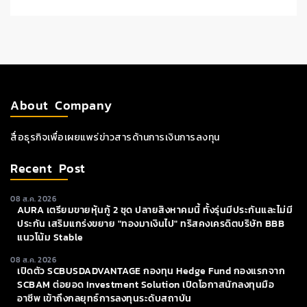
About Company
สื่อธุรกิจเพื่อเผยแพร่ข่าวสารด้านการเงินการลงทุน
Recent Post
08 ส.ค. 2026
AURA เตรียมขายหุ้นกู้ 2 ชุด ปลายสิงหาคมนี้ ทั้งรุ่นมีประกันและไม่มี
ประกัน เสริมแกร่งขยาย "ทองมาเงินไป" ทริสคงเครดิตบริษัท BBB
แนวโน้ม Stable
08 ส.ค. 2026
เปิดตัว SCBUSDADVANTAGE กองทุน Hedge Fund กองแรกจาก
SCBAM ต่อยอด Investment Solution เปิดโอกาสนักลงทุนมือ
อาชีพ เข้าถึงกลยุทธ์การลงทุนระดับสถาบัน