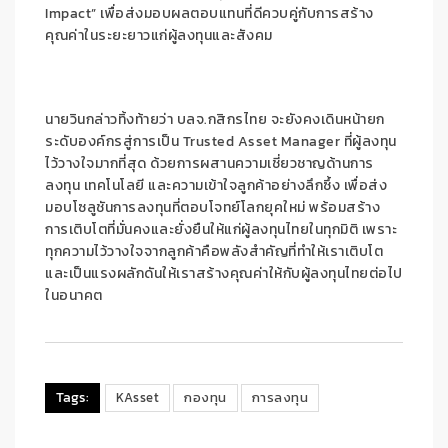
Impact” เพื่อส่งมอบผลตอบแทนที่ดีควบคู่กับการสร้าง
คุณค่าในระยะยาวแก่ผู้ลงทุนและสังคม
นายวินกล่าวทิ้งท้ายว่า บลจ.กสิกรไทย จะยังคงเดินหน้ายก
ระดับองค์กรสู่การเป็น Trusted Asset Manager ที่ผู้ลงทุน
ไว้วางใจมากที่สุด ด้วยการผสานความเชี่ยวชาญด้านการ
ลงทุน เทคโนโลยี และความเข้าใจลูกค้าอย่างลึกซึ้ง เพื่อส่ง
มอบโซลูชันการลงทุนที่ตอบโจทย์โลกยุคใหม่ พร้อมสร้าง
การเติบโตที่มั่นคงและยั่งยืนให้แก่ผู้ลงทุนไทยในทุกมิติ เพราะ
ทุกความไว้วางใจจากลูกค้าคือพลังสำคัญที่ทำให้เราเติบโต
และเป็นแรงผลักดันให้เราสร้างคุณค่าให้กับผู้ลงทุนไทยต่อไป
ในอนาคต
Tags:
KAsset
กองทุน
การลงทุน