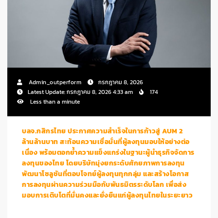
Admin_outperform
กรกฎาคม 8, 2026
Latest Update: กรกฎาคม 8, 2026 4:33 am
174
Less than a minute
บลจ.กสิกรไทย ประกาศความสำเร็จในการก้าวสู่
AUM 2
ล้านล้านบาท สะท้อนความเชื่อมั่นที่ผู้ลงทุนมอบให้อย่างต่อ
เนื่อง พร้อมตอกย้ำความแข็งแกร่งในฐานะผู้นำธุรกิจจัดการ
ลงทุนของไทย โดยบริษัทมุ่งยกระดับศักยภาพการลงทุน
พัฒนาโซลูชันที่ตอบโจทย์ผู้ลงทุนทุกกลุ่ม และสร้างโอกาส
การลงทุนผ่านความร่วมมือกับพันธมิตรระดับโลก เพื่อส่ง
มอบการเติบโตที่มั่นคงและยั่งยืนแก่ผู้ลงทุนไทยในระยะยาว