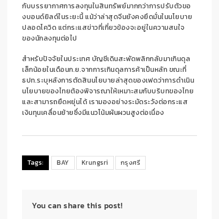
กับบรรยากาศการลงทุนในสินทรัพย์มากกว่าการปรับตัวขอ
งบอนด์ยิลด์ในระยะนี้ แม้ว่าล่าสุดจีนยังคงยึดมั่นในนโยบาย
ปลอดโควิด แต่กระแสข่าวที่เกี่ยวข้องจะอยู่ในความสนใจ
ของนักลงทุนต่อไป
สำหรับปัจจัยในประเทศ
บัญชีเดินสะพัดพลิกกลับมาเกินดุล
เล็กน้อยในเดือนก.ย.จากการเกินดุลการค้าเป็นหลัก ขณะที่
ธปท.ระบุหลังการตัดสินนโยบายล่าสุดของเฟดว่าการดำเนิน
นโยบายของไทยต้องพิจารณาให้เหมาะสม
กับบริบทของไทย
และสามารถยืดหยุ่นได้ เรามองอย่างระมัดระวังต่อกระแส
เงินทุนเคลื่อนย้ายซึ่งมีแนวโน้มผันผวนสูงต่อเนื่อง
Tags:
BAY
Krungsri
กรุงศรี
You can share this post!