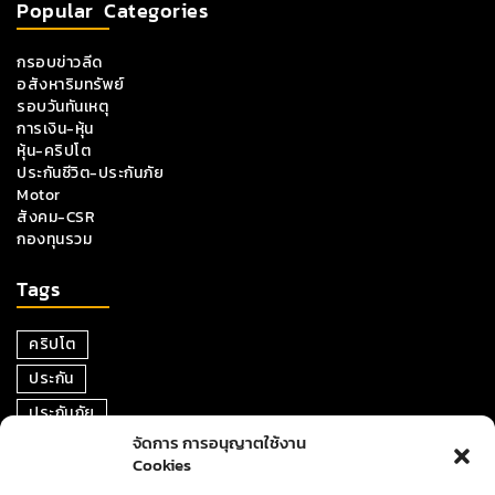
Popular Categories
กรอบข่าวลีด
อสังหาริมทรัพย์
รอบวันทันเหตุ
การเงิน-หุ้น
หุ้น-คริปโต
ประกันชีวิต-ประกันภัย
Motor
สังคม-CSR
กองทุนรวม
Tags
คริปโต
ประกัน
ประกันภัย
จัดการ การอนุญาตใช้งาน
หุ้น
Cookies
การเงิน