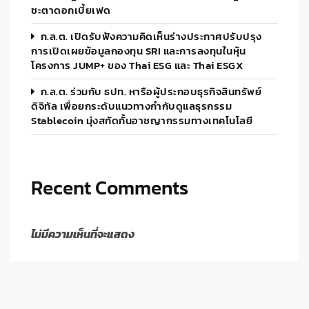
ชะตาดอกเบี้ยเฟด
ก.ล.ต. เปิดรับฟังความคิดเห็นร่างประกาศปรับปรุง
การเปิดเผยข้อมูลกองทุน SRI และการลงทุนในหุ้น
โครงการ JUMP+ ของ Thai ESG และ Thai ESGX
ก.ล.ต. ร่วมกับ ธปท. หารือผู้ประกอบธุรกิจสินทรัพย์
ดิจิทัล เพื่อยกระดับแนวทางกำกับดูแลธุรกรรม
Stablecoin มุ่งสกัดกั้นอาชญากรรมทางเทคโนโลยี
Recent Comments
ไม่มีความเห็นที่จะแสดง