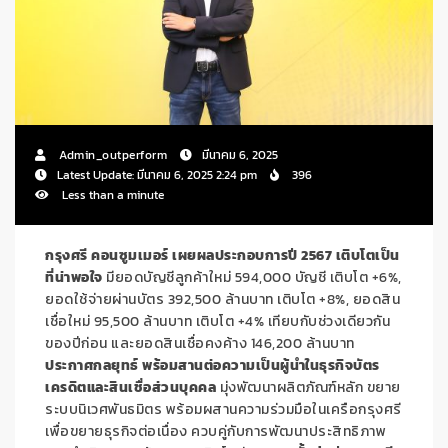
Admin_outperform
มีนาคม 6, 2025
Latest Update: มีนาคม 6, 2025 2:24 pm
396
Less than a minute
กรุงศรี คอนซูมเมอร์
เผยผลประกอบการปี
2567 เติบโตเป็น
ที่น่าพอใจ
มียอดบัญชีลูกค้าใหม่ 594,000 บัญชี เติบโต +6%,
ยอดใช้จ่ายผ่านบัตร 392,500 ล้านบาท เติบโต +8%, ยอดสิน
เชื่อใหม่ 95,500 ล้านบาท เติบโต +4% เทียบกับช่วงเดียวกัน
ของปีก่อน และยอดสินเชื่อคงค้าง 146,200 ล้านบาท
ประกาศกลยุทธ์ พร้อมสานต่อความเป็นผู้นำในธุรกิจบัตร
เครดิตและสินเชื่อส่วนบุคคล
มุ่งพัฒนาผลิตภัณฑ์หลัก ขยาย
ระบบนิเวศพันธมิตร พร้อมผสานความร่วมมือในเครือกรุงศรี
เพื่อขยายธุรกิจต่อเนื่อง ควบคู่กับการพัฒนาประสิทธิภาพ