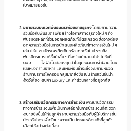
เป้าหมายยิ่งขึ้น
ขยายระบบนิเวศพันธมิตรเพื่อขยายธุรกิจ
โดยขยายความ
ร่วมมือกับพันธมิตรเพื่อสร้างโอกาสทางธุรกิจใหม่ ๆ ทั้ง
พันธมิตรหลักที่ร่วมออกผลิตภัณฑ์บัตรเครดิต ซึ่งอาจต่อย
อดความร่วมมือในการนำเสนอผลิตภัณฑ์ทางการเงินใหม่ ๆ
เช่น ปรับโฉมบัตรเครดิตเซ็นทรัล เดอะวันใหม่ รวมถึง
พันธมิตรแบรนด์ชั้นนำอื่น ๆ ที่จะร่วมนำเสนอโปรโมชันที่
ตอบ ไลฟ์สไตล์ของลูกค้าในทุกหมวดการใช้จ่าย โดย
เน้นหมวดร้านอาหาร และแผนผ่อนชำระซึ่งจะขยายหมวด
ร้านค้าบริการให้ครอบคลุมมากยิ่งขึ้น เช่น ร้านแว่นชั้นนำ,
สัตว์เลี้ยง, สินค้า Luxury และค่าส่วนกลางที่อยู่อาศัย
สร้างเสริมนวัตกรรมทางการชำระเงิน
พัฒนานวัตกรรม
ทางการชำระเงินเพื่อเป็นทางเลือกในการชำระเงินที่สะดวก
สบายยิ่งขึ้นให้กับลูกค้า ผ่านความร่วมมือกับผู้ให้บริการชั้น
นำระดับโลก เพื่อรักษาความเป็นบัตรเครดิตหลักที่ลูกค้า
เลือกใช้อย่างต่อเนื่อง