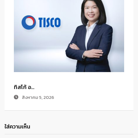
ฟ
ทิสโก้ อ…
สิงหาคม 5, 2026
ใส่ความเห็น