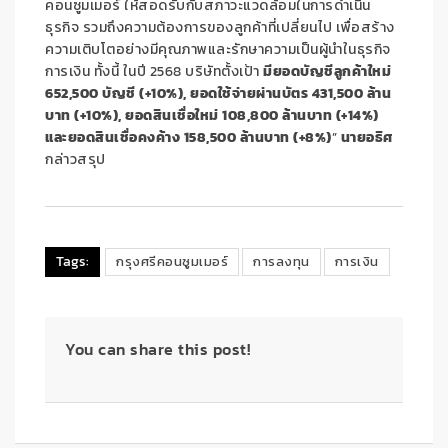
คอนซูมเมอร์ ให้สอดรับกับสภาวะแวดล้อมในการดำเนิน
ธุรกิจ รวมถึงความต้องการของลูกค้าที่เปลี่ยนไป เพื่อสร้าง
ความเติบโตอย่างมีคุณภาพและรักษาความเป็นผู้นำในธุรกิจ
การเงิน ทั้งนี้ ในปี 2568 บริษัทตั้งเป้า
มียอดบัญชีลูกค้าใหม่
652,500 บัญชี (+10%), ยอดใช้จ่ายผ่านบัตร 431,500 ล้าน
บาท (+10%), ยอดสินเชื่อใหม่ 108,800 ล้านบาท (+14%)
และยอดสินเชื่อคงค้าง 158,500 ล้านบาท (+8%)
”
นายอธิศ
กล่าวสรุป
Tags:
กรุงศรีคอนซูมเมอร์
การลงทุน
การเงิน
You can share this post!