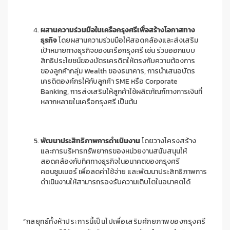
ผสานความร่วมมือในเครือกรุงศรีเพื่อสร้างโอกาสทาง
ธุรกิจ
โดยผสานความร่วมมือให้สอดคล้องและส่งเสริม
เป้าหมายทางธุรกิจของเครือกรุงศรี เช่น ร่วมออกแบบ
สิทธิประโยชน์ของบัตรเครดิตให้ตรงกับความต้องการ
ของลูกค้ากลุ่ม Wealth ของธนาคาร, การนำเสนอบัตร
เครดิตองค์กรให้กับลูกค้า SME หรือ Corporate
Banking, การส่งเสริมให้ลูกค้าใช้ผลิตภัณฑ์ทางการเงินที่
หลากหลายในเครือกรุงศรี เป็นต้น
พัฒนาประสิทธิภาพการดำเนินงาน
โดยวางโครงสร้าง
และการบริหารทรัพยากรของหน่วยงานสนับสนุนให้
สอดคล้องกับทิศทางธุรกิจในอนาคตของกรุงศรี
คอนซูมเมอร์ เพื่อลดค่าใช้จ่าย และพัฒนาประสิทธิภาพการ
ดำเนินงานให้สามารถรองรับความเติบโตในอนาคตได้
“กลยุทธ์ทั้งห้าประการนี้เป็นไปเพื่อเสริมศักยภาพของกรุงศรี