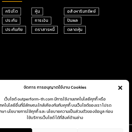
คริปโต
หุ้น
อสังหาริมทรัพย์
ประกัน
การเงิน
ปันผล
ประกันภัย
ตราสารหนี้
ตลาดหุ้น
จัดการ การอนุญาตใช้งาน Cookies
เว็บไซต์ outperform-th.com มีการใช้งานเทคโนโลยีคุกกี้ หรือ
เทคโนโลยีอื่นที่มีลักษณะใกล้เคียงกันกับคุกกี้ บนเว็บไซต์ของเรา โปรด
ึกษา นโยบายการใช้คุกกี้ และ นโยบายความเป็นส่วนตัวของข้อมูล ก่อน
ใช้บริการเว็บไซต์ ได้ที่ลิงค์ด้านล่าง