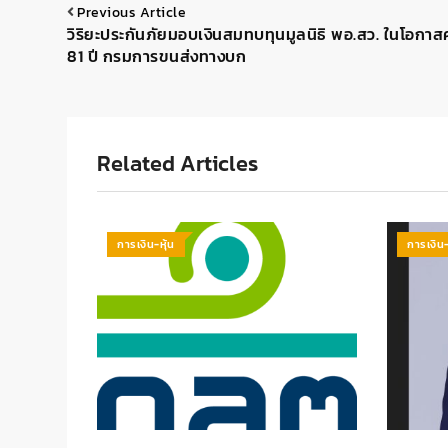
Previous Article
วิริยะประกันภัยมอบเงินสมทบทุนมูลนิธิ พอ.สว. ในโอกา
81 ปี กรมการขนส่งทางบก
Related Articles
การเงิน-หุ้น
การเงิน-