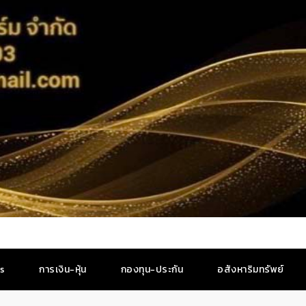
es
การเงิน-หุ้น
กองทุน-ประกัน
อสังหาริมทรัพย์