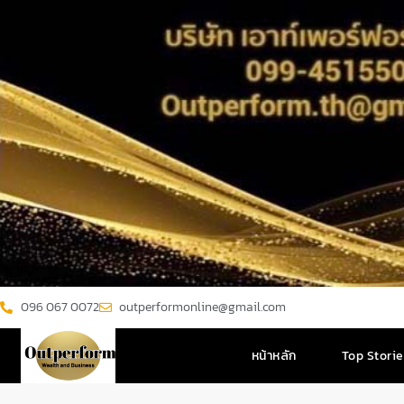
096 067 0072
outperformonline@gmail.com
หน้าหลัก
Top Stori