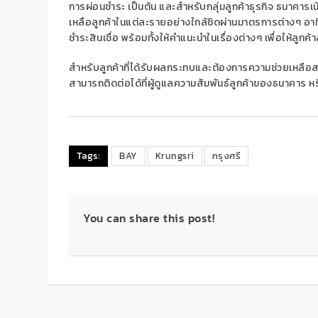
การผ่อนชำระ เป็นต้น
และ
สำหรับกลุ่มลูกค้าธุรกิจ ธนาคารเ
เหลือลูกค้าในแต่ละรายอย่า
งใกล้ชิด
ผ่านมาตรการต่างๆ
อาท
ชำระสินเชื่อ พร้อมทั้งให้คำแนะนำในเรื่องต่างๆ เพื่อให้ลู
สำหรับ
ลูกค้าที่ได้รับผลกระทบและต้องการความช่วยเหลือสา
สามารถติดต่อได้ที่
ผู้ดูแลความสัมพันธ์ลูกค้าของธนาคาร
ห
Tags:
BAY
Krungsri
กรุงศรี
You can share this post!