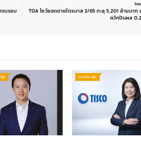
Ne
สครบรอบ
TOA โชว์ยอดขายไตรมาส 2/65 ทะลุ 5,201 ล้านบาท 
ควักปันผล 0.2
หุ้น
การเงิน-หุ้น