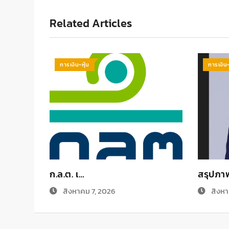
Related Articles
การเงิน-หุ้น
การเงิน-
ก.ล.ต. เ…
สรุปภา
สิงหาคม 7, 2026
สิงหา