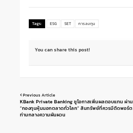
Tags:
ESG
SET
การลงทุน
You can share this post!
Previous Article
KBank Private Banking ชูโอกาสเพิ่มผลตอบแทน ผ่าน
“กองทุนหุ้นนอกตลาดทั่วโลก” สินทรัพย์ที่ควรมีติดพอร์ต
ท่ามกลางความผันผวน