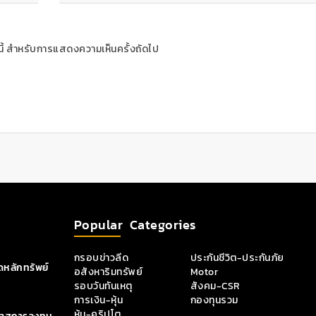
ร์นี้ สำหรับการแสดงความเห็นครั้งถัดไป
Popular Categories
กรอบข่าวลีด
ประกันชีวิต-ประกันภัย
หลักทรัพย์
อสังหาริมทรัพย์
Motor
รอบวันทันเหตุ
สังคม-CSR
การเงิน-หุ้น
กองทุนรวม
หุ้น-คริปโต