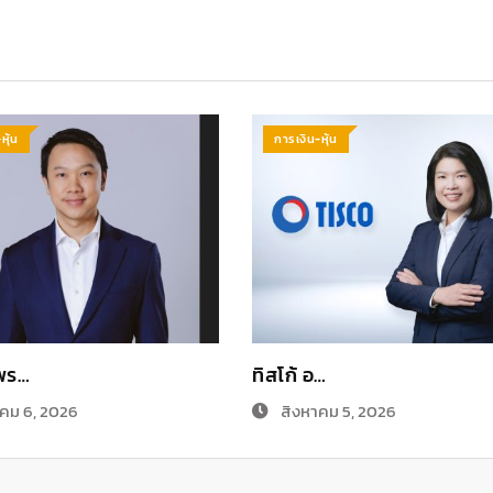
หุ้น
การเงิน-หุ้น
พร…
ทิสโก้ อ…
คม 6, 2026
สิงหาคม 5, 2026