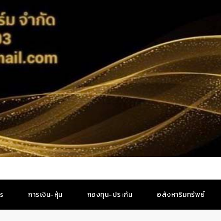
es
การเงิน-หุ้น
กองทุน-ประกัน
อสังหาริมทรัพย์