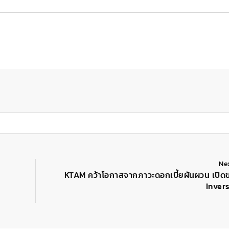
Ne
KTAM คว้าโอกาสจากภาวะดอกเบี้ยผันผวน เปิด
Inver