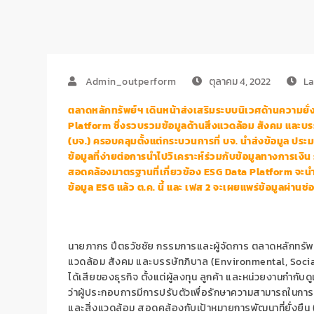
Admin_outperform
ตุลาคม 4, 2022
La
ตลาดหลักทรัพย์ฯ เดินหน้าส่งเสริมระบบนิเวศด้านความยั่ง
Platform
ซึ่งรวบรวมข้อมูลด้านสิ่งแวดล้อม สังคม และบร
(บจ.) ครอบคลุมตั้งแต่กระบวนการที่ บจ. นำส่งข้อมูล ปร
ข้อมูลที่ง่ายต่อการนำไปวิเคราะห์ร่วมกับข้อมูลทางการเ
สอดคล้องมาตรฐานที่เกี่ยวข้อง
ESG Data Platform
จะนำ
ข้อมูล
ESG
แล้ว ต.ค. นี้ และ เฟส
2
จะเผยแพร่ข้อมูลผ่านช่
นายภากร ปีตธวัชชัย
กรรมการและผู้จัดการ ตลาดหลักทรัพ
แวดล้อม สังคม และบรรษัทภิบาล (
Environmental, Soci
ได้เสียของธุรกิจ ตั้งแต่ผู้ลงทุน ลูกค้า และหน่วยงานกำก
ว่าผู้ประกอบการมีการปรับตัวเพื่อรักษาความสามารถในการแข่
และสิ่งแวดล้อม สอดคล้องกับเป้าหมายการพัฒนาที่ยั่งยืน 