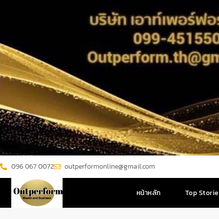
096 067 0072
outperformonline@gmail.com
หน้าหลัก
Top Stori