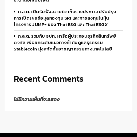
ก.ล.ต. เปิดรับฟังความคิดเห็นร่างประกาศปรับปรุง
การเปิดเผยข้อมูลกองทุน SRI และการลงทุนในหุ้น
โครงการ JUMP+ ของ Thai ESG และ Thai ESGX
ก.ล.ต. ร่วมกับ ธปท. หารือผู้ประกอบธุรกิจสินทรัพย์
ดิจิทัล เพื่อยกระดับแนวทางกำกับดูแลธุรกรรม
Stablecoin มุ่งสกัดกั้นอาชญากรรมทางเทคโนโลยี
Recent Comments
ไม่มีความเห็นที่จะแสดง