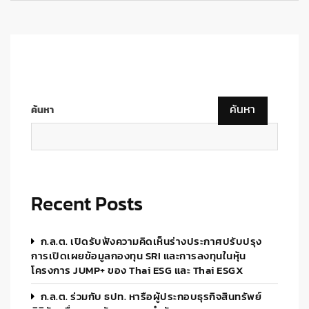
ค้นหา
ค้นหา
Recent Posts
ก.ล.ต. เปิดรับฟังความคิดเห็นร่างประกาศปรับปรุง
การเปิดเผยข้อมูลกองทุน SRI และการลงทุนในหุ้น
โครงการ JUMP+ ของ Thai ESG และ Thai ESGX
ก.ล.ต. ร่วมกับ ธปท. หารือผู้ประกอบธุรกิจสินทรัพย์