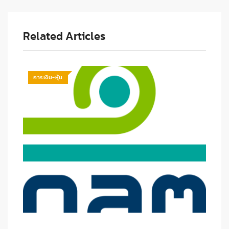
Related Articles
การเงิน-หุ้น