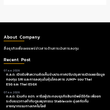
About Company
สื่อธุรกิจเพื่อเผยแพร่ข่าวสารด้านการเงินการลงทุน
Recent Post
07 ส.ค. 2026
ก.ล.ต. เปิดรับฟังความคิดเห็นร่างประกาศปรับปรุงการเปิดเผยข้อมูล
กองทุน SRI และการลงทุนในหุ้นโครงการ JUMP+ ของ Thai
ESG และ Thai ESGX
07 ส.ค. 2026
ก.ล.ต. ร่วมกับ ธปท. หารือผู้ประกอบธุรกิจสินทรัพย์ดิจิทัล เพื่อยก
ระดับแนวทางกำกับดูแลธุรกรรม Stablecoin มุ่งสกัดกั้น
อาชญากรรมทางเทคโนโลยี