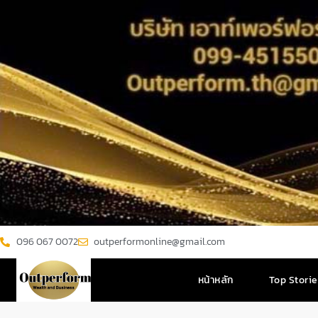
096 067 0072
outperformonline@gmail.com
หน้าหลัก
Top Stori