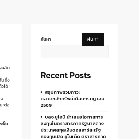
ค้นหา
ค้นหา
รผลิต
Recent Posts
น ซึ่ง
ัวได้
สรุปภาพรวมภาวะ
ตลาดหลักทรัพย์เดือนกรกฎาคม
คง
2569
ะยะต่อ
บลจ.ยูโอบี นำเสนอโอกาสการ
ลงทุนในตราสารภาครัฐบาลต่าง
ฟื้น
ประเทศสกุลเงินดอลลาร์สหรัฐ
กองทุนเปิด ยูไนเต็ด ตราสารภาค