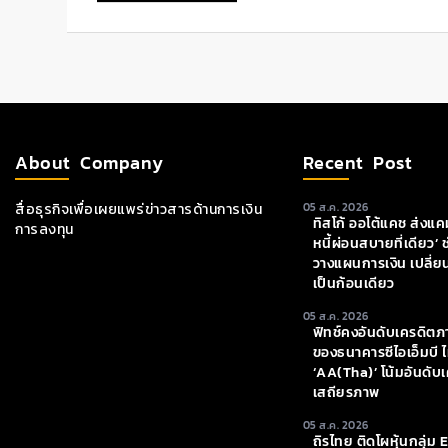
About Company
Recent Post
สื่อธุรกิจเพื่อเผยแพร่ข่าวสารด้านการเงิน
05 ส.ค. 2026
ทิสโก้ ออโต้แคช ส่งแ
การลงทุน
หนี้ผ่อนสบายที่เดียว’
วางแผนการเงิน เปลี่ย
เป็นก้อนเดียว
05 ส.ค. 2026
ฟิทช์คงอันดับเครดิต
ของธนาคารซีไอเอ็มบี ไ
‘AA(tha)’ โน้มอันดับเ
เสถียรภาพ
05 ส.ค. 2026
ถิรไทย ติดโผหุ้นกลุ่ม 