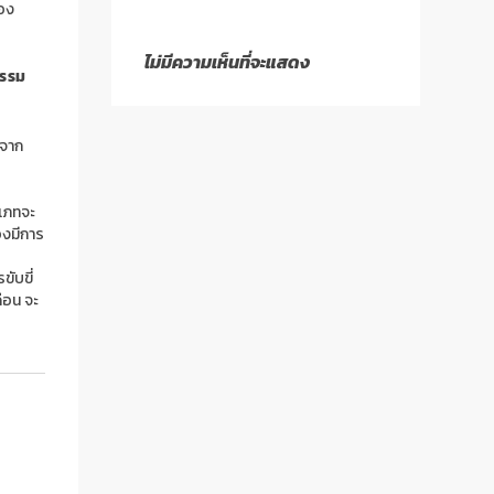
ของ
ไม่มีความเห็นที่จะแสดง
กรรม
บจาก
ะเภทจะ
องมีการ
ขับขี่
ือน จะ