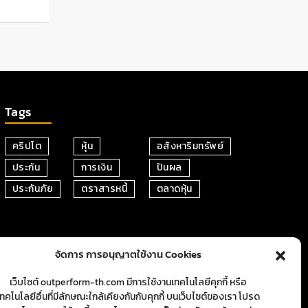
Tags
คริปโต
หุ้น
อสังหาริมทรัพย์
ประกัน
การเงิน
ปันผล
ประกันภัย
ตราสารหนี้
ตลาดหุ้น
จัดการ การอนุญาตใช้งาน Cookies
เว็บไซต์ outperform-th.com มีการใช้งานเทคโนโลยีคุกกี้ หรือ
เทคโนโลยีอื่นที่มีลักษณะใกล้เคียงกันกับคุกกี้ บนเว็บไซต์ของเรา โปรด