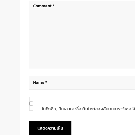
บันทึกชื่อ, อีเมล และชื่อเว็บไซต์ของฉันบนเบราว์เซอ