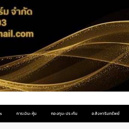
es
การเงิน-หุ้น
กองทุน-ประกัน
อสังหาริมทรัพย์