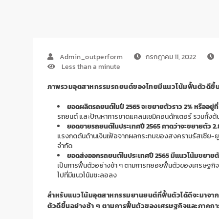
Admin_outperform
กรกฎาคม 11, 2022
Less than a minute
ภาพรวมอุตสาหกรรมรถยนต์ของไทยมีแนวโน้มฟื้นตัวดีขึ้น 
ยอดผลิตรถยนต์ในปี 2565 จะขยายตัวราว 2% หรืออยู่ที่ 
รถยนต์ และปัญหาการขาดแคลนเซมิคอนดักเตอร์ รวมทั้งต้นท
ยอดขายรถยนต์ในประเทศปี 2565 คาดว่าจะขยายตัว 2
แรงกดดันด้านเงินเฟ้อจากผลกระทบของสงครามรัสเซีย-ยูเครน 
จำกัด
ยอดส่งออกรถยนต์ในประเทศปี 2565 มีแนวโน้มขยายตั
เป็นการฟื้นตัวอย่างช้า ๆ ตามการทยอยฟื้นตัวของเศรษฐกิจ
ไปที่มีแนวโน้มชะลอลง
สำหรับแนวโน้มอุตสาหกรรมยานยนต์ที่ฟื้นตัวได้ดีจะมาจาก
ตัวดีขึ้นอย่างช้า ๆ ตามการฟื้นตัวของเศรษฐกิจและภาคการ