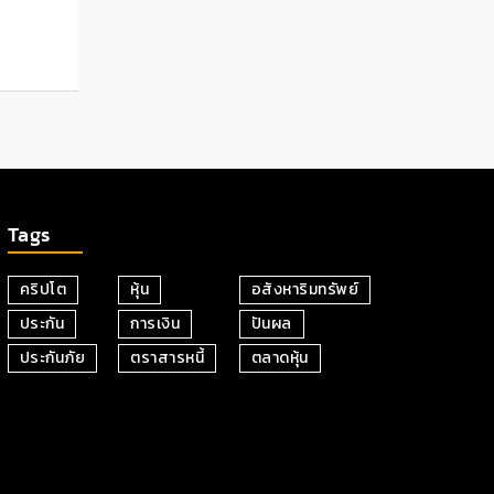
Tags
คริปโต
หุ้น
อสังหาริมทรัพย์
ประกัน
การเงิน
ปันผล
ประกันภัย
ตราสารหนี้
ตลาดหุ้น