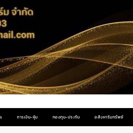
es
การเงิน-หุ้น
กองทุน-ประกัน
อสังหาริมทรัพย์