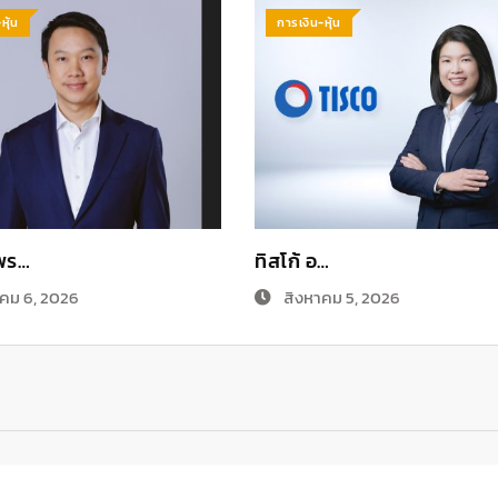
หุ้น
การเงิน-หุ้น
พร…
ทิสโก้ อ…
คม 6, 2026
สิงหาคม 5, 2026