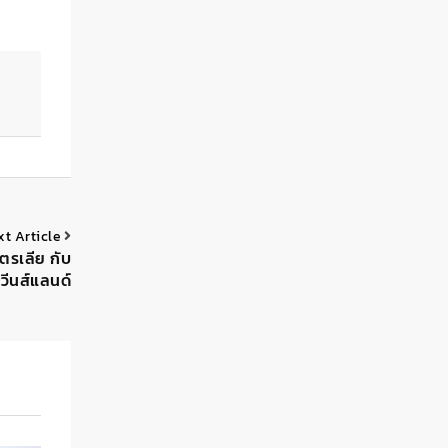
xt Article
ตรเลีย กับ
วีนส์แลนด์