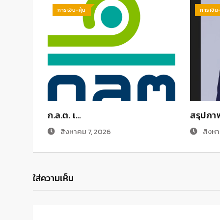
การเงิน-หุ้น
การเงิน-
ก.ล.ต. เ…
สรุปภา
สิงหาคม 7, 2026
สิงหา
ใส่ความเห็น