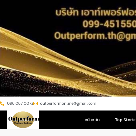
096 067 0072
outperformonline@gmail.com
หน้าหลัก
Top Stori