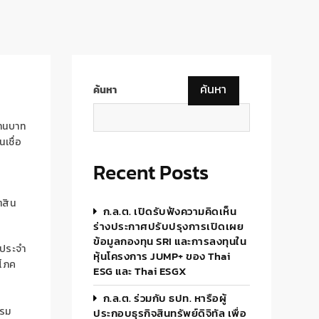
ค้นหา
ค้นหา
้านบาท
นเชื่อ
Recent Posts
ตสิน
ก.ล.ต. เปิดรับฟังความคิดเห็น
ร่างประกาศปรับปรุงการเปิดเผย
ข้อมูลกองทุน SRI และการลงทุนใน
คประจำ
หุ้นโครงการ JUMP+ ของ Thai
ิโภค
ESG และ Thai ESGX
ก.ล.ต. ร่วมกับ ธปท. หารือผู้
รรม
ประกอบธุรกิจสินทรัพย์ดิจิทัล เพื่อ