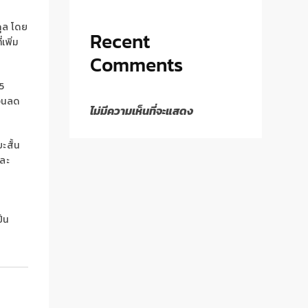
ดุล โดย
Recent
เพิ่ม
Comments
5
งินลด
ไม่มีความเห็นที่จะแสดง
ะสั้น
ละ
็น