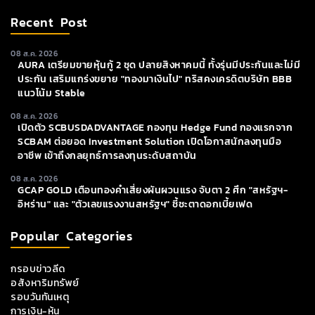
Recent Post
08 ส.ค. 2026
AURA เตรียมขายหุ้นกู้ 2 ชุด ปลายสิงหาคมนี้ ทั้งรุ่นมีประกันและไม่มี
ประกัน เสริมแกร่งขยาย "ทองมาเงินไป" ทริสคงเครดิตบริษัท BBB
แนวโน้ม Stable
08 ส.ค. 2026
เปิดตัว SCBUSDADVANTAGE กองทุน Hedge Fund กองแรกจาก
SCBAM ต่อยอด Investment Solution เปิดโอกาสนักลงทุนมือ
อาชีพ เข้าถึงกลยุทธ์การลงทุนระดับสถาบัน
08 ส.ค. 2026
GCAP GOLD เตือนทองคำเสี่ยงผันผวนแรง จับตา 2 ศึก "สหรัฐฯ-
อิหร่าน" และ "ตัวเลขแรงงานสหรัฐฯ" ชี้ชะตาดอกเบี้ยเฟด
Popular Categories
กรอบข่าวลีด
อสังหาริมทรัพย์
รอบวันทันเหตุ
การเงิน-หุ้น