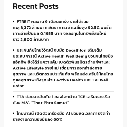
Recent Posts
FTREIT ผลงาน 9 เดือนแกร่ง รายได้รวม
ทะลุ 3,372 ล้านบาท อัตราการเช่าเฉลี่ยสูง 92.5% บอร์ด
เคาะจ่ายปันผล 0.1955 บาท จ่อลงทุนในทรัพย์สินใหม่
ราว 2,800 ล้านบาท
ประกันภัยไทยวิวัฒน์ จับมือ Decathlon เติมเต็ม
ประสบการณ์ Active Health Well Being ชวนคนไทยยิ่ง
แอ็กทิฟ ยิ่งได้รับความคุ้ม เปิดตัวพันธมิตรด้านกีฬาและ
Active Lifestyle รายใหม่ เชื่อมการออกกำลังกาย
สุขภาพ และนวัตกรรมประกันภัย พร้อมส่งเสริมให้คนไทย
ดูแลสุขภาพเชิงรุก ผ่าน Active Health และ TVI Well
Point
TTA ต่อยอดอันดับ 1 ของโลกด้าน TCE เสริมกองเรือ
ด้วย M.V. “Thor Phra Samut”
ไทยพัฒน์ เปิดตัวเครื่องมือ AI ช่วยลดเวลาการจัดทำ
รายงานความยั่งยืนลง 60%