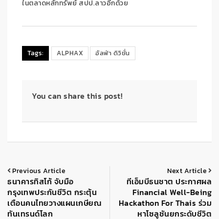
ในตลาดหลักทรัพย์ สปป.ลาวอีกด้วย
Tags:
ALPHAX
อัลฟ่า ดิวิชั่น
You can share this post!
Previous Article
Next Article
ธนาคารทิสโก้ จับมือ
ทีเอ็มบีธนชาต ประกาศผล
กรุงเทพประกันชีวิต กระตุ้น
Financial Well-Being
เตือนคนไทยวางแผนเกษียณ
Hackathon For Thais ร่วม
ทันเทรนด์โลก
หาโซลูชันยกระดับชีวิต