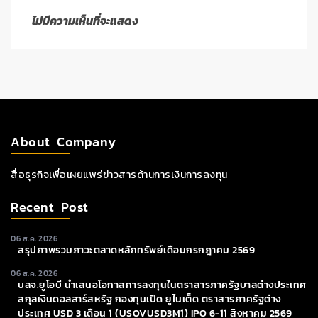
ไม่มีความเห็นที่จะแสดง
About Company
สื่อธุรกิจเพื่อเผยแพร่ข่าวสารด้านการเงินการลงทุน
Recent Post
06 ส.ค. 2026
สรุปภาพรวมภาวะตลาดหลักทรัพย์เดือนกรกฎาคม 2569
06 ส.ค. 2026
บลจ.ยูโอบี นำเสนอโอกาสการลงทุนในตราสารภาครัฐบาลต่างประเทศ
สกุลเงินดอลลาร์สหรัฐ กองทุนเปิด ยูไนเต็ด ตราสารภาครัฐต่าง
ประเทศ USD 3 เดือน 1 (USOVUSD3M1) IPO 6-11 สิงหาคม 2569