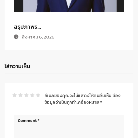
ฟ
ทิสโก้ อ…
สิงหาคม 5, 2026
ใส่ความเห็น
อีเมลของคุณจะไม่แสดงให้คนอื่นเห็น
ช่อง
ข้อมูลจำเป็นถูกทำเครื่องหมาย
*