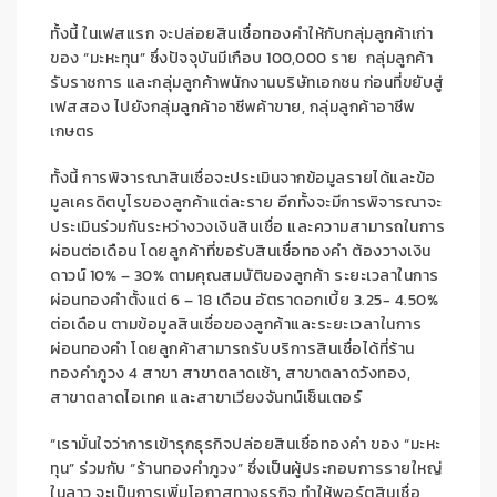
ทั้งนี้ ในเฟสแรก จะปล่อยสินเชื่อทองคำให้กับกลุ่มลูกค้าเก่า
ของ “มะหะทุน” ซึ่งปัจจุบันมีเกือบ 100,000 ราย กลุ่มลูกค้า
รับราชการ และกลุ่มลูกค้าพนักงานบริษัทเอกชน ก่อนที่ขยับสู่
เฟสสอง ไปยังกลุ่มลูกค้าอาชีพค้าขาย, กลุ่มลูกค้าอาชีพ
เกษตร
ทั้งนี้ การพิจารณาสินเชื่อจะประเมินจากข้อมูลรายได้และข้อ
มูลเครดิตบูโรของลูกค้าแต่ละราย อีกทั้งจะมีการพิจารณาจะ
ประเมินร่วมกันระหว่างวงเงินสินเชื่อ และความสามารถในการ
ผ่อนต่อเดือน โดยลูกค้าที่ขอรับสินเชื่อทองคำ ต้องวางเงิน
ดาวน์ 10% – 30% ตามคุณสมบัติของลูกค้า ระยะเวลาในการ
ผ่อนทองคำตั้งแต่ 6 – 18 เดือน อัตราดอกเบี้ย 3.25- 4.50%
ต่อเดือน ตามข้อมูลสินเชื่อของลูกค้าและระยะเวลาในการ
ผ่อนทองคำ โดยลูกค้าสามารถรับบริการสินเชื่อได้ที่ร้าน
ทองคำภูวง 4 สาขา สาขาตลาดเช้า, สาขาตลาดวังทอง,
สาขาตลาดไอเทค และสาขาเวียงจันทน์เซ็นเตอร์
“เรามั่นใจว่าการเข้ารุกธุรกิจปล่อยสินเชื่อทองคำ ของ “มะหะ
ทุน” ร่วมกับ “ร้านทองคำภูวง” ซึ่งเป็นผู้ประกอบการรายใหญ่
ในลาว จะเป็นการเพิ่มโอกาสทางธุรกิจ ทำให้พอร์ตสินเชื่อ