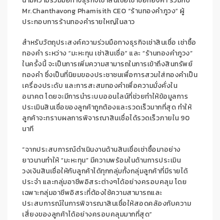
นามความร่วมมือทางธุรกิจเช่าสินเชื่อเช่าซื้อทองคำ ร่วมกับ
Mr.Chanthavong Phamisith CEO “ร้านทองคำภูวง” ผู้
ประกอบการร้านทองคำรายใหญ่ในลาว
สำหรับวัตถุประสงค์ความร่วมมือทางธุรกิจเช่าสินเชื่อ เช่าซื้อ
ทองคำ ระหว่าง “มะหะทุน เช่าสินเชื่อ” และ “ร้านทองคำภูวง”
ในครั้งนี้ จะเป็นการเพิ่มความสามารถในการเข้าถึงสินทรัพย์
ทองคำ ซึ่งเป็นที่นิยมของประชาชนเพื่อการสวมใส่ทองคำเป็น
เครื่องประดับ และการสะสมทองคำเพื่อความมั่งคั่งใน
อนาคต โดยจะมีการนำระบบออนไลน์ที่ช่วยทำให้ข้อมูลการ
ประเมินสินเชื่อของลูกค้าถูกต้องและรวดเร็วมากที่สุด ทำให้
ลูกค้าจะทราบผลการพิจารณาสินเชื่อได้รวดเร็วภายใน 90
นาที
“จากประสบการณ์ดำเนินงานด้านสินเชื่อเช่าซื้อมาอย่าง
ยาวนานทำให้ “มะหะทุน” มีความพร้อมในด้านการประเมิน
วงเงินสินเชื่อให้กับลูกค้าได้ทุกกลุ่มทั้งกลุ่มลูกค้าที่มีรายได้
ประจำ และกลุ่มอาชีพอิสระต่างๆได้อย่างครอบคลุม โดย
เฉพาะกลุ่มอาชีพอิสระที่ต้องใช้ความสามารถและ
ประสบการณ์ในการพิจารณาสินเชื่อให้สอดคล้องกับความ
เสี่ยงของลูกค้าได้อย่างครอบคลุมมากที่สุด”