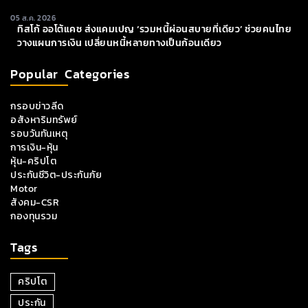
05 ส.ค. 2026
ทิสโก้ ออโต้แคช ส่งแคมเปญ ‘รวมหนี้ผ่อนสบายที่เดียว’ ช่วยคนไทย
วางแผนการเงิน เปลี่ยนหนี้หลายทางเป็นก้อนเดียว
Popular Categories
กรอบข่าวลีด
อสังหาริมทรัพย์
รอบวันทันเหตุ
การเงิน-หุ้น
หุ้น-คริปโต
ประกันชีวิต-ประกันภัย
Motor
สังคม-CSR
กองทุนรวม
Tags
คริปโต
ประกัน