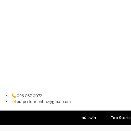
096 067 0072
outperformonline@gmail.com
หน้าหลัก
Top Stori