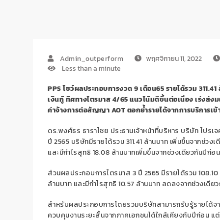
Admin_outperform
พฤศจิกายน 11, 2022
Less than a minute
PPS โชว์ผลประกอบการงวด 9 เดือน65 รายได้รวม 311.41 ล
เงินกู้ ทิศทางไตรมาส 4/65 แนวโน้มดีขึ้นต่อเนื่อง เร่ง
ค่าจ้างการต่อสัญญา AOT ตอกย้ำรายได้จากการบริการเข้า
ดร.พงศ์ธร ธาราไชย ประธานเจ้าหน้าที่บริหาร บริษัท โปรเ
ปี 2565 บริษัทมีรายได้รวม 311.41 ล้านบาท เพิ่มขึ้นจากช่วง
และมีกำไรสุทธิ 18.08 ล้านบาทเพิ่มขึ้นจากช่วงเดียวกันปีก่อน
ส่วนผลประกอบการไตรมาส 3 ปี 2565 มีรายได้รวม 108.10 ล้
ล้านบาท และมีกำไรสุทธิ 10.57 ล้านบาท ลดลงจากช่วงเดียวกั
สำหรับผลประกอบการโดยรวมบริษัทสามารถรับรู้รายได้จา
ควบคุมงานระยะสั้นจากภาคเอกชนได้ใกล้เคียงกับปีก่อน แต่เม