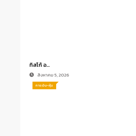
ทิสโก้ อ…
สิงหาคม 5, 2026
การเงิน-หุ้น