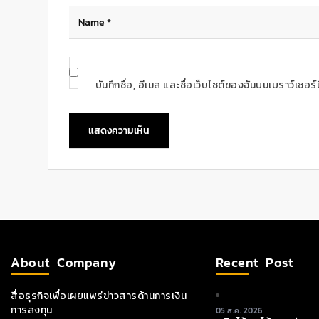
บันทึกชื่อ, อีเมล และชื่อเว็บไซต์ของฉันบนเบราว์เซอ
About Company
Recent Post
สื่อธุรกิจเพื่อเผยแพร่ข่าวสารด้านการเงิน
การลงทุน
05 ส.ค. 2026