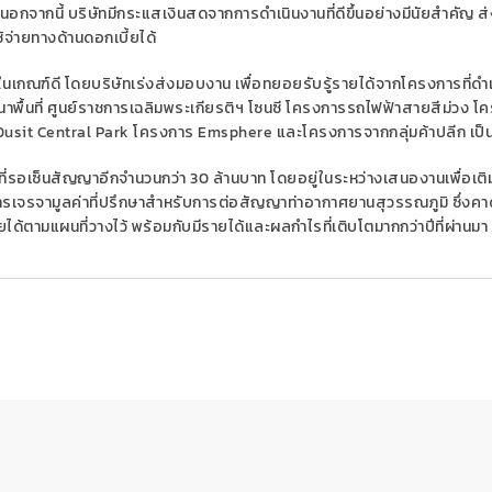
กจากนี้ บริษัทมีกระแสเงินสดจากการดำเนินงานที่ดีขึ้นอย่างมีนัยสำคัญ ส
้จ่ายทางด้านดอกเบี้ยได้
ในเกณฑ์ดี โดยบริษัทเร่งส่งมอบงาน เพื่อทยอยรับรู้รายได้จากโครงการที่ดำเ
ื้นที่ ศูนย์ราชการเฉลิมพระเกียรติฯ โซนซี โครงการรถไฟฟ้าสายสีม่วง โ
 Dusit Central Park โครงการ Emsphere และโครงการจากกลุ่มค้าปลีก เป็น
านที่รอเซ็นสัญญาอีกจำนวนกว่า 30 ล้านบาท โดยอยู่ในระหว่างเสนองานเพื่อเติ
นการเจรจามูลค่าที่ปรึกษาสำหรับการต่อสัญญาท่าอากาศยานสุวรรณภูมิ ซึ่งคา
รายได้ตามแผนที่วางไว้ พร้อมกับมีรายได้และผลกำไรที่เติบโตมากกว่าปีที่ผ่านมา