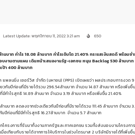
Latest Update: พฤศจิกายน 11, 2022 3:21 am
650
้านบาท กำไร 18.08 ล้านบาท กำไรเติบโต 21.40% กระแสเงินสดดี พร้อมชำร
ส่งมอบงานตามแผน เดินหน้าเสนองานรัฐ-เอกชน หนุน Backlog 530 ล้านบาท ล
เป้า 400 ล้านบาท
จค แพลนนิ่ง เซอร์วิส จำกัด (มหาชน) (PPS) เปิดเผยว่า ผลประกอบการงวด 9
เดียวกันปีก่อนที่มีรายได้รวม 296.54ล้านบาท จำนวน 14.87 ล้านบาท หรือเพิ่มขึ
ที่มีกำไรสุทธิ 14.89 ล้านบาท จำนวน 3.19 ล้านบาท หรือเพิ่มขึ้น 21.40%
านบาท ลดลงจากช่วงเดียวกันปีก่อนที่มีรายได้รวม 111.45 ล้านบาท จำนวน 3
นปีก่อนที่มีมีกำไรสุทธิ 16.27ล้านบาท จำนวน 5.7 ล้านบาท
กโครงการที่รับมาทั้งงานภาครัฐและภาคเอกชน รวมทั้งส่งมอบงานโครงกา
ื่อเทียบกับรายได้จากการให้บริการในช่วงไตรมาส 2 บริษัทมีรายได้ที่เพิ่มขึ้