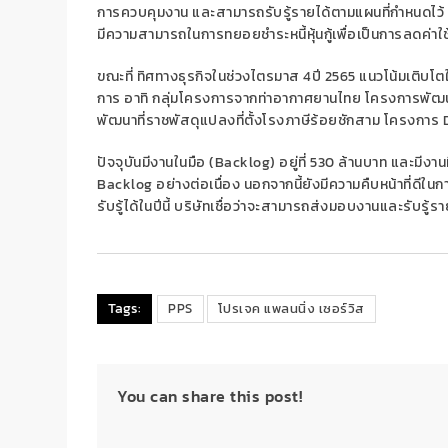
การควบคุมงาน และสามารถรับรู้รายได้ตามแผนที่กำหนดไว้ นอ
มีความสามารถในการทยอยชำระหนี้หุ้นกู้เพื่อเป็นการลดค่าใช
ขณะที่ ทิศทางธุรกิจในช่วงไตรมาส 4ปี 2565 แนวโน้มเติบโต
การ อาทิ กลุ่มโครงการจากท่าอากาศยานไทย โครงการพัฒนาพ
พัฒนาที่ราชพัสดุแปลงที่ตั้งโรงภาษีร้อยชักสาม โครงการ
ปัจจุบันมีงานในมือ (Backlog) อยู่ที่ 530 ล้านบาท และมีง
Backlog อย่างต่อเนื่อง นอกจากนี้ยังมีความคืบหน้าที่ดีใ
รับรู้ได้ในปีนี้ บริษัทเชื่อว่าจะสามารถส่งมอบงานและรับรู้
Tags:
PPS
โปรเจค แพลนนิ่ง เซอร์วิส
You can share this post!