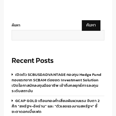
ค้นหา
ค้นหา
Recent Posts
เปิดตัว SCBUSDADVANTAGE กองทุน Hedge Fund
กองแรกจาก SCBAM ต่อยอด Investment Solution
เปิดโอกาสนักลงทุนมืออาชีพ เข้าถึงกลยุทธ์การลงทุน
ระดับสถาบัน
GCAP GOLD เตือนทองคำเสี่ยงผันผวนแรง จับตา 2
ศึก “สหรัฐฯ-อิหร่าน” และ “ตัวเลขแรงงานสหรัฐฯ” ชี้
ชะตาดอกเบี้ยเฟด