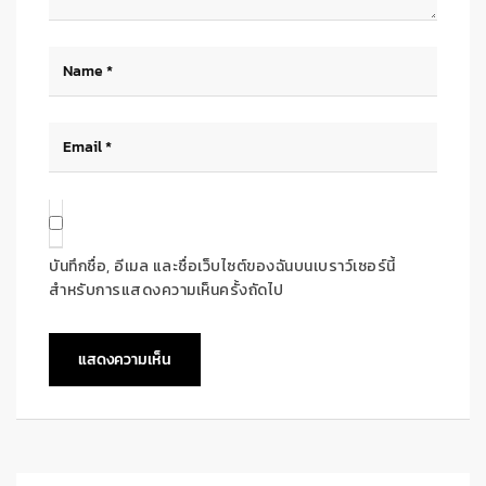
บันทึกชื่อ, อีเมล และชื่อเว็บไซต์ของฉันบนเบราว์เซอร์นี้
สำหรับการแสดงความเห็นครั้งถัดไป