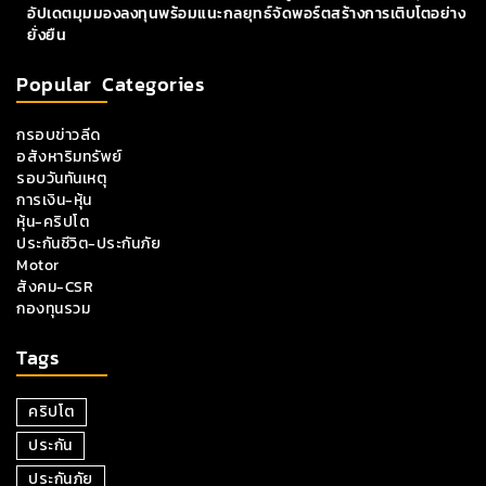
อัปเดตมุมมองลงทุนพร้อมแนะกลยุทธ์จัดพอร์ตสร้างการเติบโตอย่าง
ยั่งยืน
Popular Categories
กรอบข่าวลีด
อสังหาริมทรัพย์
รอบวันทันเหตุ
การเงิน-หุ้น
หุ้น-คริปโต
ประกันชีวิต-ประกันภัย
Motor
สังคม-CSR
กองทุนรวม
Tags
คริปโต
ประกัน
ประกันภัย