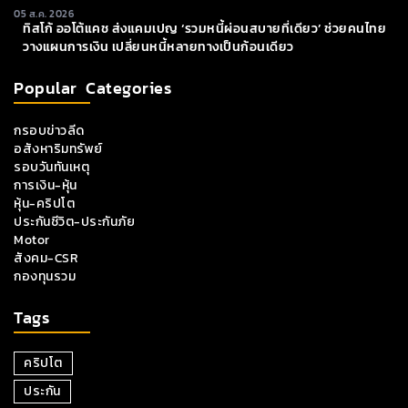
05 ส.ค. 2026
ทิสโก้ ออโต้แคช ส่งแคมเปญ ‘รวมหนี้ผ่อนสบายที่เดียว’ ช่วยคนไทย
วางแผนการเงิน เปลี่ยนหนี้หลายทางเป็นก้อนเดียว
Popular Categories
กรอบข่าวลีด
อสังหาริมทรัพย์
รอบวันทันเหตุ
การเงิน-หุ้น
หุ้น-คริปโต
ประกันชีวิต-ประกันภัย
Motor
สังคม-CSR
กองทุนรวม
Tags
คริปโต
ประกัน