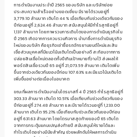
การดำเนินงานประจำปี 2565 ของบริษัท และบริษัทย่อย
ประสบความสำเร็จอย่างยอดเยี่ยม มีรายได้รวมอยู่ที่
3,779.10 ล้านบาท เติบโต 44 % เมื่อเทียบกับช่วงเดียวกันของ
ปีก่อนอยู่ที่ 2,624.46 ล้านบาท สนับสนุนให้มีกำไรสุทธิอยู่ที่
1,137 ล้านบาท โดยภาพรวมการเติบโตของการดำเนินธุรกิจใน
ปี 2565 เกิดจากการควบรวมกิจการ นำมาซึ่งการดำเนินธุรกิจ
ใหม่ของบริษัท คือธุรกิจเช่าซื้อรถจักรยานยนต์ใหม่และสิน
เชื่อส่วนบุคคลที่มีแนวโน้มเติบโตเป็นอย่างดี สะท้อนจากการ
ปล่อยสินเชื่อใหม่ตลอดทั้งปีเกินเป้าหมายที่วางไว้ ส่งผลให้
พอร์ตสินเชื่อรวมปี 65 อยู่ที่ 21,073.59 ล้านบาท เติบโตเพิ่ม
ขึ้นจากช่วงเดียวกันของปีก่อน 107.63% และมีแนวโน้มเติบโต
เพิ่มขึ้นอย่างต่อเนื่องในอนาคต
ขณะที่ผลการดำเนินงานในไตรมาสที่ 4 ปี 2565 กำไรสุทธิอยู่ที่
303.33 ล้านบาท เติบโต 10.51% เมื่อเทียบกับช่วงเดียวกันของ
ปีก่อนอยู่ที่ 274.48 ล้านบาท และมีรายได้รวมอยู่ที่ 1,233.00
ล้านบาท เติบโต 95.21% เมื่อเทียบกับช่วงเดียวกันของปีก่อน
อยู่ที่ 631.63 ล้านบาท โดยไตรมาสสุดท้ายของปี 65 เติบโต
จากการกระตุ้นแคมเปญส่งท้ายปี สนับสนุนให้รายได้และ
กำไรเติบโตอย่างมีนัยสำคัญ ช่วยผลักดันให้ผลการดำเนิน