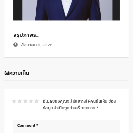
ฟ
ทิสโก้ อ…
สิงหาคม 5, 2026
ใส่ความเห็น
อีเมลของคุณจะไม่แสดงให้คนอื่นเห็น
ช่อง
ข้อมูลจำเป็นถูกทำเครื่องหมาย
*