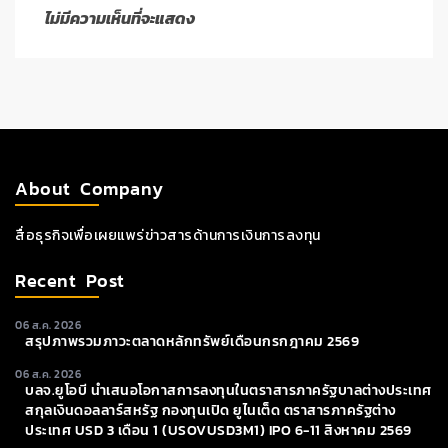
ไม่มีความเห็นที่จะแสดง
About Company
สื่อธุรกิจเพื่อเผยแพร่ข่าวสารด้านการเงินการลงทุน
Recent Post
06 ส.ค. 2026
สรุปภาพรวมภาวะตลาดหลักทรัพย์เดือนกรกฎาคม 2569
06 ส.ค. 2026
บลจ.ยูโอบี นำเสนอโอกาสการลงทุนในตราสารภาครัฐบาลต่างประเทศ
สกุลเงินดอลลาร์สหรัฐ กองทุนเปิด ยูไนเต็ด ตราสารภาครัฐต่าง
ประเทศ USD 3 เดือน 1 (USOVUSD3M1) IPO 6-11 สิงหาคม 2569