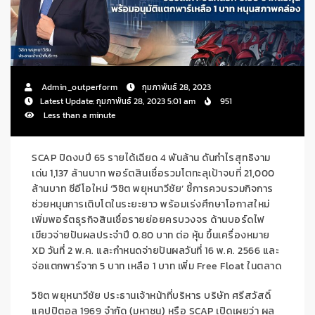
Admin_outperform
กุมภาพันธ์ 28, 2023
Latest Update: กุมภาพันธ์ 28, 2023 5:01 am
951
Less than a minute
SCAP ปิดงบปี 65 รายได้เฉียด 4 พันล้าน ดันกำไรสุทธิงาม
เด่น 1,137 ล้านบาท พอร์ตสินเชื่อรวมโตทะลุเป้าจบที่ 21,000
ล้านบาท ซีอีโอใหม่ ‘วิชิต พยุหนาวีชัย’ ชี้การควบรวมกิจการ
ช่วยหนุนการเติบโตในระยะยาว พร้อมเร่งศึกษาโอกาสใหม่
เพิ่มพอร์ตธุรกิจสินเชื่อรายย่อยครบวงจร ด้านบอร์ดไฟ
เขียวจ่ายปันผลประจำปี 0.80 บาท ต่อ หุ้น ขึ้นเครื่องหมาย
XD วันที่ 2 พ.ค. และกำหนดจ่ายปันผลวันที่ 16 พ.ค. 2566 และ
จ่อแตกพาร์จาก 5 บาท เหลือ 1 บาท เพิ่ม Free Float ในตลาด
วิชิต พยุหนาวีชัย ประธานเจ้าหน้าที่บริหาร บริษัท ศรีสวัสดิ์
แคปปิตอล 1969 จำกัด (มหาชน) หรือ SCAP เปิดเผยว่า ผล