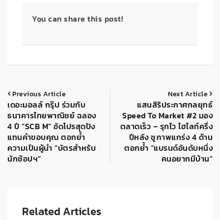
You can share this post!
Previous Article
Next Article
เดอะมอลล์ กรุ๊ป ร่วมกับ
แสนสิริประกาศกลยุทธ์
ธนาคารไทยพาณิชย์ ฉลอง
Speed To Market #2 มอง
4 ปี “SCB M” อัดโปรสุดปัง
ตลาดเร็ว – รุกไว ไฮไลท์ครึ่ง
แทนคำขอบคุณ ตอกย้ำ
ปีหลัง ชูภาพแกร่ง 4 ด้าน
ความเป็นผู้นำ “บัตรสำหรับ
ตอกย้ำ “แบรนด์อันดับหนึ่ง
นักช้อปฯ”
คนอยากมีบ้าน”
Related Articles