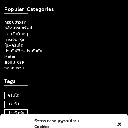
Popular Categories
กรอบข่าวลีด
อสังหาริมทรัพย์
รอบวันทันเหตุ
การเงิน-หุ้น
หุ้น-คริปโต
ประกันชีวิต-ประกันภัย
Motor
สังคม-CSR
กองทุนรวม
Tags
คริปโต
ประกัน
ประกันภัย
จัดการ การอนุญาตใช้งาน
หุ้น
Cookies