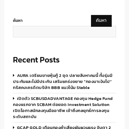
ค้นหา
ค้นหา
Recent Posts
AURA เตรียมขายหุ้นกู้ 2 ชุด ปลายสิงหาคมนี้ ทั้งรุ่นมี
ประกันและไม่มีประกัน เสริมแกร่งขยาย “ทองมาเงินไป”
ทริสคงเครดิตบริษัท BBB แนวโน้ม Stable
เปิดตัว SCBUSDADVANTAGE กองทุน Hedge Fund
กองแรกจาก SCBAM ต่อยอด Investment Solution
เปิดโอกาสนักลงทุนมืออาชีพ เข้าถึงกลยุทธ์การลงทุน
ระดับสถาบัน
GCAP GOLD เตือนทองคำเสี่ยงผันผวนแรง จับตา 2