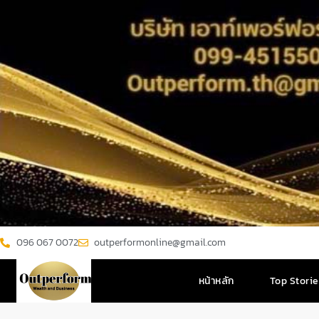
096 067 0072
outperformonline@gmail.com
หน้าหลัก
Top Stori