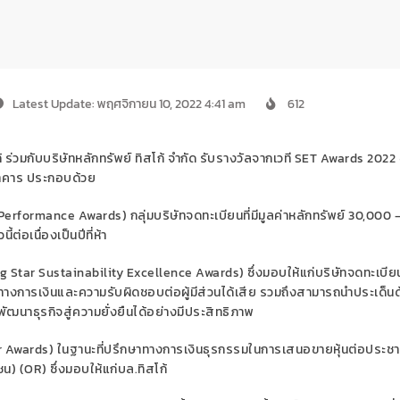
Latest Update: พฤศจิกายน 10, 2022 4:41 am
612
้ ร่วมกับบริษัทหลักทรัพย์ ทิสโก้ จำกัด รับรางวัลจากเวที
SET Awards 2022
าคาร ประกอบด้วย
Performance Awards)
กลุ่มบริษัทจดทะเบียนที่มีมูลค่าหลักทรัพย์
30,000 
้ต่อเนื่องเป็นปีที่ห้า
g Star Sustainability Excellence Awards)
ซึ่งมอบให้แก่บริษัทจดทะเบียนท
งการเงินและความรับผิดชอบต่อผู้มีส่วนได้เสีย รวมถึงสามารถนำประเด็นด้
ฒนาธุรกิจสู่ความยั่งยืนได้อย่างมีประสิทธิภาพ
r Awards)
ในฐานะที่ปรึกษาทางการเงินธุรกรรมในการเสนอขายหุ้นต่อประชา
ชน) (
OR)
ซึ่งมอบให้แก่บล.ทิสโก้