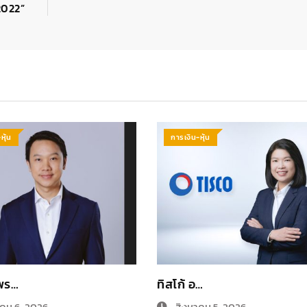
2022”
หุ้น
การเงิน-หุ้น
พร…
ทิสโก้ อ…
คม 6, 2026
สิงหาคม 5, 2026