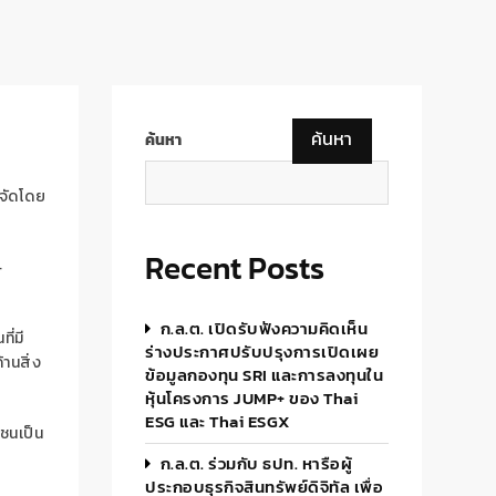
ค้นหา
ค้นหา
จัดโดย
Recent Posts
–
ก.ล.ต. เปิดรับฟังความคิดเห็น
ี่มี
ร่างประกาศปรับปรุงการเปิดเผย
านสิ่ง
ข้อมูลกองทุน SRI และการลงทุนใน
หุ้นโครงการ JUMP+ ของ Thai
ESG และ Thai ESGX
ชนเป็น
ก.ล.ต. ร่วมกับ ธปท. หารือผู้
ประกอบธุรกิจสินทรัพย์ดิจิทัล เพื่อ