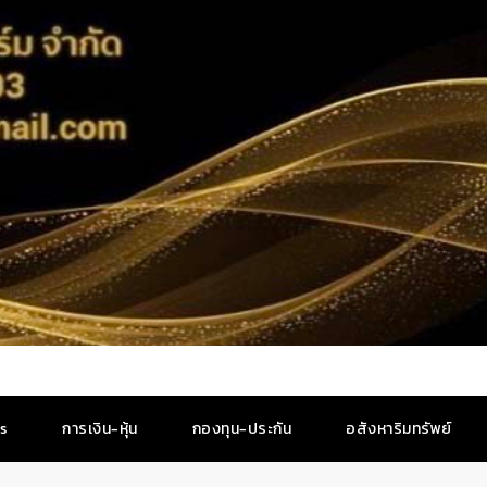
es
การเงิน-หุ้น
กองทุน-ประกัน
อสังหาริมทรัพย์