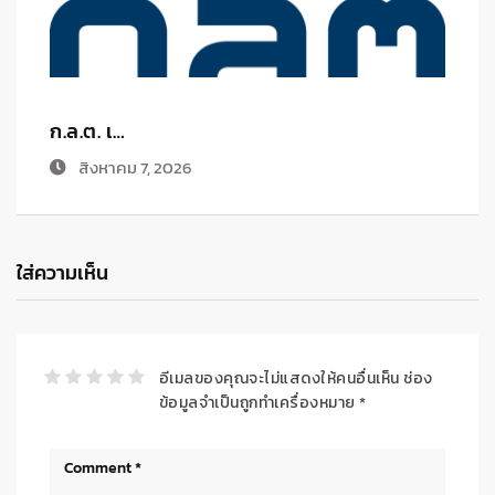
สรุปภาพร…
ทิ
สิงหาคม 6, 2026
ใส่ความเห็น
อีเมลของคุณจะไม่แสดงให้คนอื่นเห็น
ช่อง
ข้อมูลจำเป็นถูกทำเครื่องหมาย
*