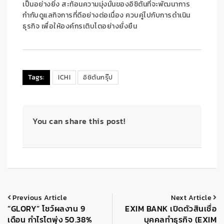
เป็นอย่างยิ่ง สะท้อน
ความ
มุ่งมั่น
ของอิชิตันที่จะ
พัฒนาการ
กำกับดูแลกิจการที่ดีอย่างต่อเนื่อง ควบคู่ไปกับการดำเนิน
ธุรกิจ เพื่อให้องค์กรเติบโตอย่างยั่งยืน
Tags:
ICHI
อิชิตันกรุ๊ป
You can share this post!
Previous Article
Next Article
“GLORY” โชว์ผลงาน 9
EXIM BANK เปิดตัวสินเชื่อ
เดือน กำไรโตพุ่ง 50.38%
บุคคลทำธุรกิจ (EXIM