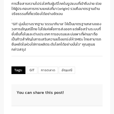
การสื่อสารความโปร่งใสกับผู้บริโภคในรูปแบบที่เข้าถึงง่าย ช่วย
ให้ผู้ประกอบการทราบแหล่งที่มา (origin) รวมถึงมาตรฐานด้าน
จริยธรรมที่เกี่ยวข้องได้อย่างชัดเจน
.
“GIT มุ่งมั่นวางรากฐาน ‘ธรรมาภิบาล’ ให้เป็นมาตรฐานกลางของ
วงการอัญมณีไทย ไม่ใช่แค่เพื่อการส่งออก แต่เพื่อสร้างระบบที่
ยั่งยืนทั้งในและต่างประเทศ การอบรมและบ่มเพาะที่ผ่านมา ถือ
เป็นก้าวสำคัญในการเสริมความแข็งแกร่งให้ SMEs ไทยสามารถ
ยืนหยัดในห่วงโซ่การผลิตระดับโลกได้อย่างมั่นใจ” คุณสุเมธ
กล่าวสรุป
Tags:
GIT
การตลาด
อัญมณี
You can share this post!