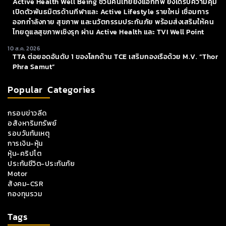
Active Health Well Being ชวนคนไทยยิ่งแอ็กทิฟ ยิ่งได้รับความคุ้ม
เปิดตัวพันธมิตรด้านกีฬาและ Active Lifestyle รายใหม่ เชื่อมการ
ออกกำลังกาย สุขภาพ และนวัตกรรมประกันภัย พร้อมส่งเสริมให้คน
ไทยดูแลสุขภาพเชิงรุก ผ่าน Active Health และ TVI Well Point
10 ส.ค. 2026
TTA ต่อยอดอันดับ 1 ของโลกด้าน TCE เสริมกองเรือด้วย M.V. “Thor
Phra Samut”
Popular Categories
กรอบข่าวลีด
อสังหาริมทรัพย์
รอบวันทันเหตุ
การเงิน-หุ้น
หุ้น-คริปโต
ประกันชีวิต-ประกันภัย
Motor
สังคม-CSR
กองทุนรวม
Tags