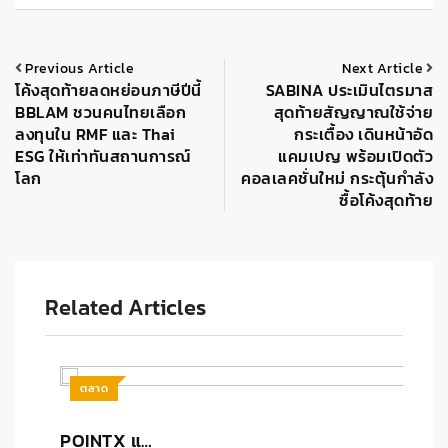
Previous Article
Next Article
โค้งสุดท้ายลดหย่อนภาษีปีนี้
SABINA ประเมินไตรมาส
BBLAM ชวนคนไทยเลือก
สุดท้ายสัญญาณใช้จ่าย
ลงทุนใน RMF และ Thai
กระเตื้อง เดินหน้าอัด
ESG ให้เท่าทันสถานการณ์
แคมเปญ พร้อมเปิดตัว
โลก
คอลเลคชั่นใหม่ กระตุ้นกำลัง
ซื้อโค้งสุดท้าย
Related Articles
ตลาด
POINTX แ…
เ