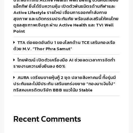
แอ็กทิฟ ยิ่งได้รับความคุ้ม เปิดตัวพันธมิตรด้านกีฬาและ
Active Lifestyle รายใหม่ เชื่อมการออกกำลังกาย
สุขภาพ และนวัตกรรมประกันภัย พร้อมส่งเสริมให้คนไทย
ดูแลสุขภาพเชิงรุก ผ่าน Active Health และ TVI Well
Point
TTA ต่อยอดอันดับ 1 ของโลกด้าน TCE เสริมกองเรือ
ด้วย M.V. “Thor Phra Samut”
ไทยพัฒน์ เปิดตัวเครื่องมือ AI ช่วยลดเวลาการจัดทำ
รายงานความยั่งยืนลง 60%
AURA เตรียมขายหุ้นกู้ 2 ชุด ปลายสิงหาคมนี้ ทั้งรุ่นมี
ประกันและไม่มีประกัน เสริมแกร่งขยาย “ทองมาเงินไป”
ทริสคงเครดิตบริษัท BBB แนวโน้ม Stable
Recent Comments