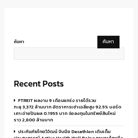
ค้นหา
ค้นหา
Recent Posts
FTREIT ผลงาน 9 เดือนแกร่ง รายได้รวม
ทะลุ 3,372 ล้านบาท อัตราการเช่าเฉลี่ยสูง 92.5% บอร์ด
เคาะจ่ายปันผล 0.1955 บาท จ่อลงทุนในทรัพย์สินใหม่
ราว 2,800 ล้านบาท
ประกันภัยไทยวิวัฒน์ จับมือ Decathlon เติมเต็ม
ประสบการณ์ Active Health Well Being ชวนคนไทยยิ่ง