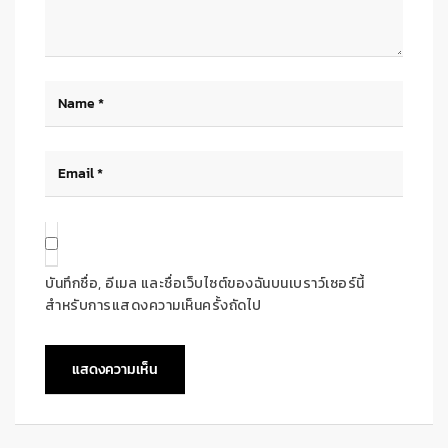
บันทึกชื่อ, อีเมล และชื่อเว็บไซต์ของฉันบนเบราว์เซอร์นี้
สำหรับการแสดงความเห็นครั้งถัดไป