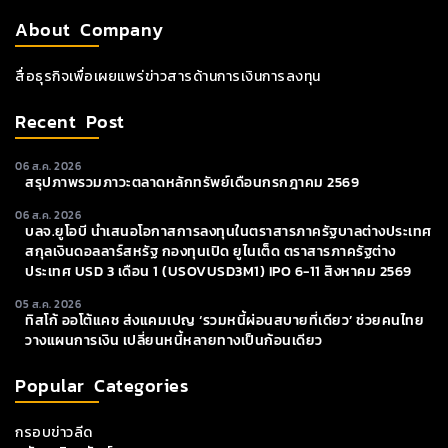
About Company
สื่อธุรกิจเพื่อเผยแพร่ข่าวสารด้านการเงินการลงทุน
Recent Post
06 ส.ค. 2026
สรุปภาพรวมภาวะตลาดหลักทรัพย์เดือนกรกฎาคม 2569
06 ส.ค. 2026
บลจ.ยูโอบี นำเสนอโอกาสการลงทุนในตราสารภาครัฐบาลต่างประเทศ
สกุลเงินดอลลาร์สหรัฐ กองทุนเปิด ยูไนเต็ด ตราสารภาครัฐต่าง
ประเทศ USD 3 เดือน 1 (USOVUSD3M1) IPO 6-11 สิงหาคม 2569
05 ส.ค. 2026
ทิสโก้ ออโต้แคช ส่งแคมเปญ ‘รวมหนี้ผ่อนสบายที่เดียว’ ช่วยคนไทย
วางแผนการเงิน เปลี่ยนหนี้หลายทางเป็นก้อนเดียว
Popular Categories
กรอบข่าวลีด