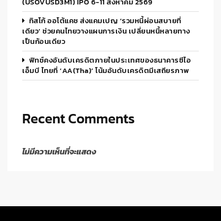
(USOVUSD3M1) IPO 6-11 สิงหาคม 2569
ทิสโก้ ออโต้แคช ส่งแคมเปญ ‘รวมหนี้ผ่อนสบายที่
เดียว’ ช่วยคนไทยวางแผนการเงิน เปลี่ยนหนี้หลายทาง
เป็นก้อนเดียว
ฟิทช์คงอันดับเครดิตภายในประเทศของธนาคารซีไอ
เอ็มบี ไทยที่ ‘AA(tha)’ โน้มอันดับเครดิตมีเสถียรภาพ
Recent Comments
ไม่มีความเห็นที่จะแสดง