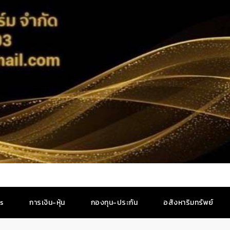
es
การเงิน-หุ้น
กองทุน-ประกัน
อสังหาริมทรัพย์