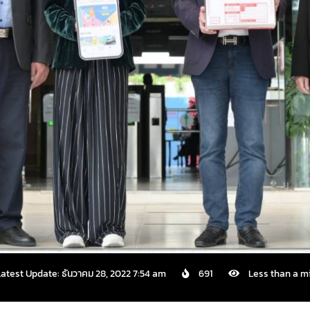
Latest Update: ธันวาคม 28, 2022 7:54 am
691
Less than a m