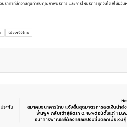
นราคาที่มีความคุ้มค่ากับคุณภาพบริการ และ
การให้บริการทุกวันโดยไม่มีวัน
์
ไปรษณีย์ไทย
Ne
ยประกัน
สมาคมธนาคารไทย แจ้งสิ้นสุดมาตรการลดเงินนำส่ง
ฟื้นฟูฯ กลับเข้าสู่อัตรา 0.46%ต่อปีตั้งแต่ 1 ม.ค
ธนาคารพาณิชย์ต้องทยอยปรับขึ้นดอกเบี้ยเงินกู้