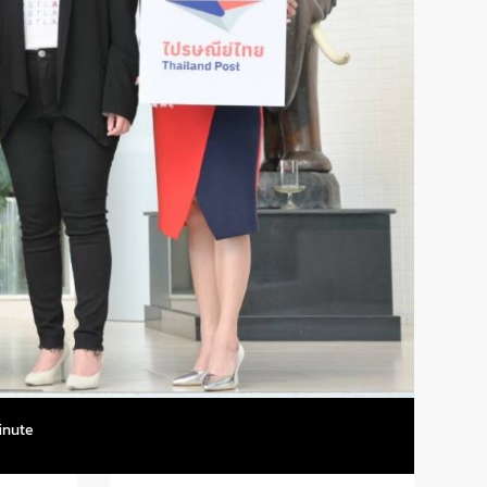
inute