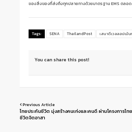
ของสิ่งของที่ส่งถึงทุกปลายทางด้วยมาตรฐาน
EMS
ตลอดจ
Tags:
SENA
ThailandPost
เสนาดีเวลลอปเม้นท
You can share this post!
Previous Article
ไทยประกันชีวิต มุ่งสร้างคนเก่งและคนดี ผ่านโครงการไท
ชีวิตจิตอาสา