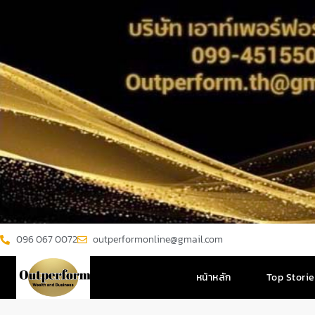
096 067 0072
outperformonline@gmail.com
หน้าหลัก
Top Stori