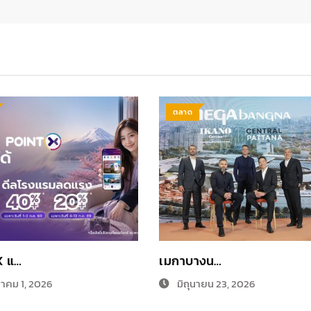
ตลาด
X แ…
เมกาบางน…
คม 1, 2026
มิถุนายน 23, 2026