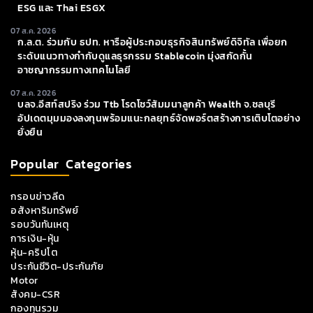
ESG และ Thai ESGX
07 ส.ค. 2026
ก.ล.ต. ร่วมกับ ธปท. หารือผู้ประกอบธุรกิจสินทรัพย์ดิจิทัล เพื่อยก
ระดับแนวทางกำกับดูแลธุรกรรม Stablecoin มุ่งสกัดกั้น
อาชญากรรมทางเทคโนโลยี
07 ส.ค. 2026
บลจ.อีสท์สปริง ร่วม Ttb โรดโชว์สัมมนาลูกค้า Wealth จ.ชลบุรี
อัปเดตมุมมองลงทุนพร้อมแนะกลยุทธ์จัดพอร์ตสร้างการเติบโตอย่าง
ยั่งยืน
Popular Categories
กรอบข่าวลีด
อสังหาริมทรัพย์
รอบวันทันเหตุ
การเงิน-หุ้น
หุ้น-คริปโต
ประกันชีวิต-ประกันภัย
Motor
สังคม-CSR
กองทุนรวม