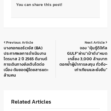
You can share this post!
Previous Article
Next Article
บางกอกแอร์เวย์ส (BA)
จอง “หุ้นกู้ดิจิทัล
ประกาศผลการดำเนินงาน
GULF”ผ่าน“เป๋าตัง”หมด
ไตรมาส 2 ปี 2565 ดีมานด์
เกลี้ยง 3,000 ล้านบาท
การเดินทางยังเติบโตต่อ
ตอกย้ำผู้นำการลงทุน ทั่วถึง-
เนื่อง ดันยอดผู้โดยสารแตะ
เท่าเทียมและยั่งยืน”
ล้านคน
Related Articles