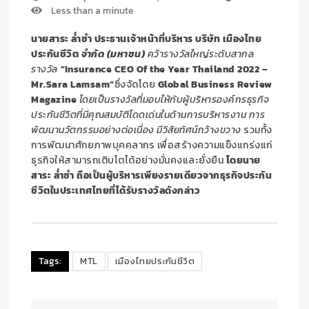
Less than a minute
นายสาระ ล่ำซำ ประธานเจ้าหน้าที่บริหาร บริษัท เมืองไทย
ประกันชีวิต
จำกัด (มหาชน)
คว้ารางวัลใหญ่ระดับสากล
รางวัล
“
Insurance CEO Of the Year Thailand 2022 –
Mr.Sara Lamsam”
ซึ่งจัดโดย
Global Business Review
Magazine
โดยเป็นรางวัลที่มอบให้กับผู้บริหารองค์กรธุรกิจ
ประกันชีวิตที่มีคุณสมบัติโดดเด่นในด้านการบริหารงาน การ
พัฒนานวัตกรรมอย่างต่อเนื่อง มีวิสัยทัศน์กว้างขวาง
รวมทั้ง
การพัฒนาศักยภาพบุคคลากร เพื่อสร้างความแข็งแกร่งแก่
ธุรกิจให้สามารถเติบโตได้อย่างมั่นคงและยั่งยืน
โดยนาย
สาระ ล่ำซำ ถือเป็นผู้บริหารเพียงรายเดียวจากธุรกิจประกัน
ชีวิตในประเทศไทยที่ได้รับรางวัลดังกล่าว
Tags:
MTL
เมืองไทยประกันชีวิต