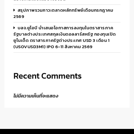
สรุปภาพรวมภาวะตลาดหลักทรัพย์เดือนกรกฎาคม
2569
บลจ.ยูโอบี นำเสนอโอกาสการลงทุนในตราสารภาค
รัฐบาลต่างประเทศสกุลเงินดอลลาร์สหรัฐ กองทุนเปิด
ยูไนเต็ด ตราสารภาครัฐต่างประเทศ USD 3 เดือน 1
(USOVUSD3M1) IPO 6-11 สิงหาคม 2569
Recent Comments
ไม่มีความเห็นที่จะแสดง