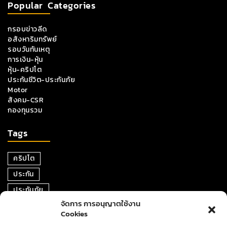
Popular Categories
กรอบข่าวลีด
อสังหาริมทรัพย์
รอบวันทันเหตุ
การเงิน-หุ้น
หุ้น-คริปโต
ประกันชีวิต-ประกันภัย
Motor
สังคม-CSR
กองทุนรวม
Tags
คริปโต
ประกัน
ประกันภัย
จัดการ การอนุญาตใช้งาน
หุ้น
Cookies
การเงิน