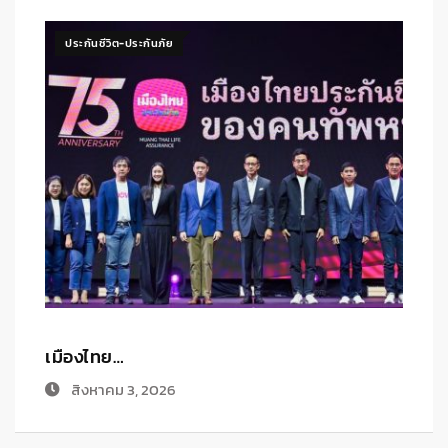
ประกันชีวิต-ประกันภัย
เมืองไทย…
ด
กรกฎาคม 24, 2026