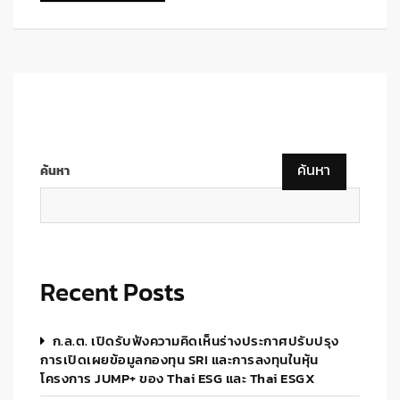
ค้นหา
ค้นหา
Recent Posts
ก.ล.ต. เปิดรับฟังความคิดเห็นร่างประกาศปรับปรุง
การเปิดเผยข้อมูลกองทุน SRI และการลงทุนในหุ้น
โครงการ JUMP+ ของ Thai ESG และ Thai ESGX