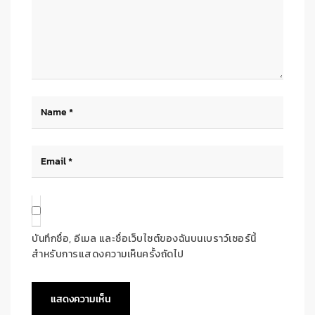
บันทึกชื่อ, อีเมล และชื่อเว็บไซต์ของฉันบนเบราว์เซอร์นี้
สำหรับการแสดงความเห็นครั้งถัดไป