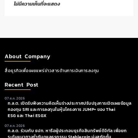
ไม่มีความเห็นที่จะแสดง
About Company
สื่อธุรกิจเพื่อเผยแพร่ข่าวสารด้านการเงินการลงทุน
Recent Post
07 ส.ค. 2026
ก.ล.ต. เปิดรับฟังความคิดเห็นร่างประกาศปรับปรุงการเปิดเผยข้อมูล
กองทุน SRI และการลงทุนในหุ้นโครงการ JUMP+ ของ Thai
ESG และ Thai ESGX
07 ส.ค. 2026
ก.ล.ต. ร่วมกับ ธปท. หารือผู้ประกอบธุรกิจสินทรัพย์ดิจิทัล เพื่อยก
ระดับแนวทางกำกับดูแลธุรกรรม Stablecoin มุ่งสกัดกั้น