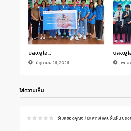
บลจ.ยูโอ…
บลจ.ยูโ
มิถุนายน 26, 2026
พฤษภ
ใส่ความเห็น
อีเมลของคุณจะไม่แสดงให้คนอื่นเห็น
ช่อง