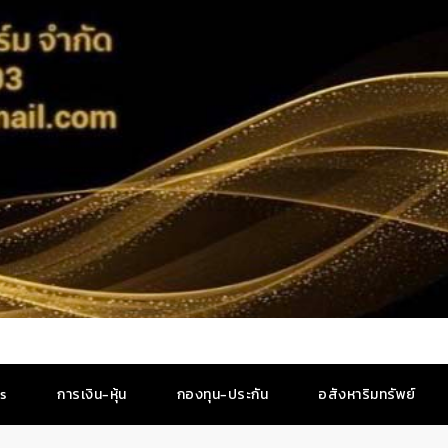
es
การเงิน-หุ้น
กองทุน-ประกัน
อสังหาริมทรัพย์