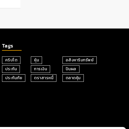
Tags
คริปโต
หุ้น
อสังหาริมทรัพย์
ประกัน
การเงิน
ปันผล
ประกันภัย
ตราสารหนี้
ตลาดหุ้น