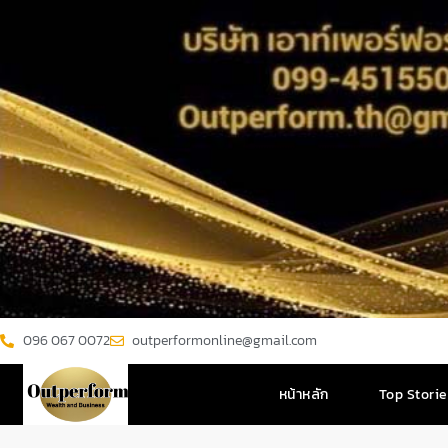
096 067 0072
outperformonline@gmail.com
หน้าหลัก
Top Stori