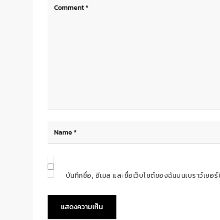
บันทึกชื่อ, อีเมล และชื่อเว็บไซต์ของฉันบนเบราว์เซอ