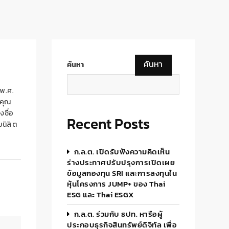
ค้นหา
ค้นหา
(พ.ศ.
ิคุณ
ชื่อ
Recent Posts
นิสิต
ก.ล.ต. เปิดรับฟังความคิดเห็น
ร่างประกาศปรับปรุงการเปิดเผย
ข้อมูลกองทุน SRI และการลงทุนใน
หุ้นโครงการ JUMP+ ของ Thai
ESG และ Thai ESGX
ก.ล.ต. ร่วมกับ ธปท. หารือผู้
ประกอบธุรกิจสินทรัพย์ดิจิทัล เพื่อ