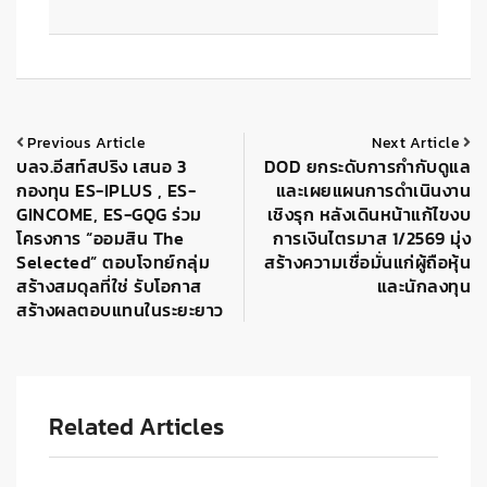
Previous Article
Next Article
บลจ.อีสท์สปริง เสนอ 3
DOD ยกระดับการกำกับดูแล
กองทุน ES-IPLUS , ES-
และเผยแผนการดำเนินงาน
GINCOME, ES-GQG ร่วม
เชิงรุก หลังเดินหน้าแก้ไขงบ
โครงการ “ออมสิน The
การเงินไตรมาส 1/2569 มุ่ง
Selected” ตอบโจทย์กลุ่ม
สร้างความเชื่อมั่นแก่ผู้ถือหุ้น
สร้างสมดุลที่ใช่ รับโอกาส
และนักลงทุน
สร้างผลตอบแทนในระยะยาว
Related Articles