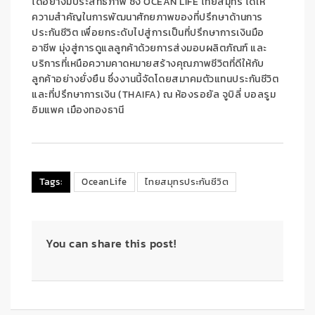
ได้อย่างมีประสิทธิภาพ ซึ่ง OCEAN LIFE ไทยสมุทร ได้ให้
ความสำคัญในการพัฒนาศักยภาพของที่ปรึกษาด้านการ
ประกันชีวิต เพื่อยกระดับไปสู่การเป็นที่ปรึกษาการเงินมือ
อาชีพ มุ่งสู่การดูแลลูกค้าด้วยการส่งมอบผลิตภัณฑ์ และ
บริการที่เหนือความคาดหมายสร้างคุณภาพชีวิตที่ดีให้กับ
ลูกค้าอย่างยั่งยืน ซึ่งงานนี้จัดโดยสมาคมตัวแทนประกันชีวิต
และที่ปรึกษาการเงิน (THAIFA) ณ ห้องรอยัล จูบิลี่ บอลรูม
อิมแพค เมืองทองธานี
Tags:
OceanLife
ไทยสมุทรประกันชีวิต
You can share this post!