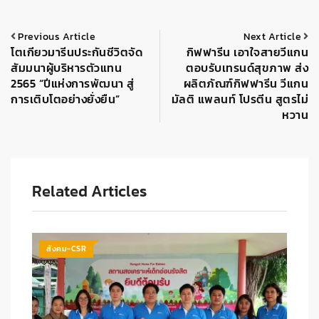
Previous Article
Next Article
โตเกียวมารีนประกันชีวิตจัด
กิฟฟารีน เอาใจสายวีแกน
สัมมนาผู้บริหารตัวแทน
ตอบรับเทรนด์สุขภาพ ส่ง
2565 “ปีแห่งการพัฒนา สู่
ผลิตภัณฑ์กิฟฟารีน วีแกน
การเติบโตอย่างยั่งยืน”
มัลติ แพลนท์ โปรตีน สูตรไม่
หวาน
Related Articles
สังคม-CSR