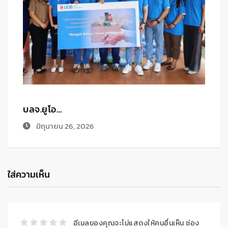
บลจ.ยูโอ…
บ
พฤษภาคม 18, 2026
ใส่ความเห็น
อีเมลของคุณจะไม่แสดงให้คนอื่นเห็น
ช่อง