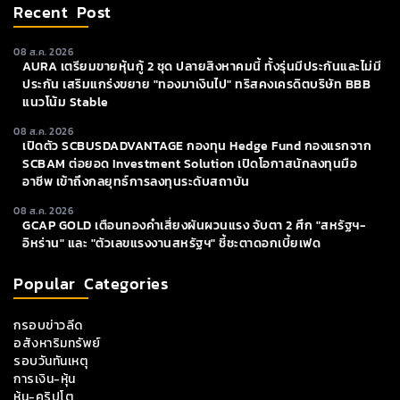
Recent Post
08 ส.ค. 2026
AURA เตรียมขายหุ้นกู้ 2 ชุด ปลายสิงหาคมนี้ ทั้งรุ่นมีประกันและไม่มี
ประกัน เสริมแกร่งขยาย "ทองมาเงินไป" ทริสคงเครดิตบริษัท BBB
แนวโน้ม Stable
08 ส.ค. 2026
เปิดตัว SCBUSDADVANTAGE กองทุน Hedge Fund กองแรกจาก
SCBAM ต่อยอด Investment Solution เปิดโอกาสนักลงทุนมือ
อาชีพ เข้าถึงกลยุทธ์การลงทุนระดับสถาบัน
08 ส.ค. 2026
GCAP GOLD เตือนทองคำเสี่ยงผันผวนแรง จับตา 2 ศึก "สหรัฐฯ-
อิหร่าน" และ "ตัวเลขแรงงานสหรัฐฯ" ชี้ชะตาดอกเบี้ยเฟด
Popular Categories
กรอบข่าวลีด
อสังหาริมทรัพย์
รอบวันทันเหตุ
การเงิน-หุ้น
หุ้น-คริปโต