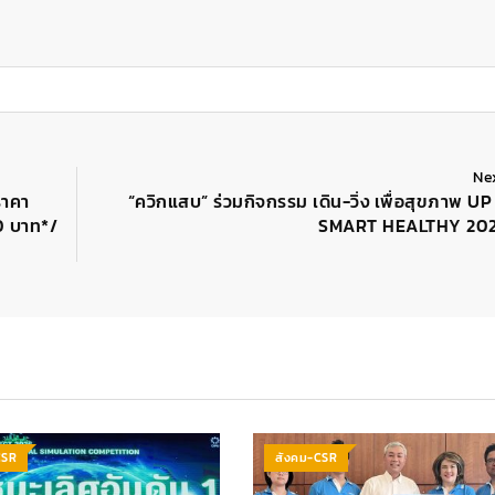
Ne
ราคา
“ควิกแสบ” ร่วมกิจกรรม เดิน-วิ่ง เพื่อสุขภาพ 
0 บาท*/
SMART HEALTHY 2022
CSR
สังคม-CSR