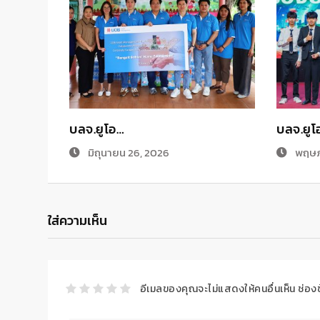
บลจ.ยูโอ…
บลจ.ยูโ
มิถุนายน 26, 2026
พฤษภ
ใส่ความเห็น
อีเมลของคุณจะไม่แสดงให้คนอื่นเห็น
ช่อง