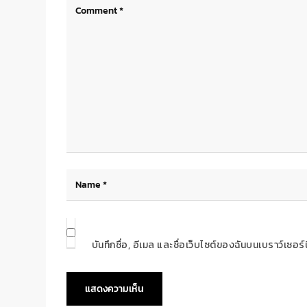
บันทึกชื่อ, อีเมล และชื่อเว็บไซต์ของฉันบนเบราว์เซอ