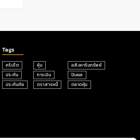
Tags
คริปโต
หุ้น
อสังหาริมทรัพย์
ประกัน
การเงิน
ปันผล
ประกันภัย
ตราสารหนี้
ตลาดหุ้น