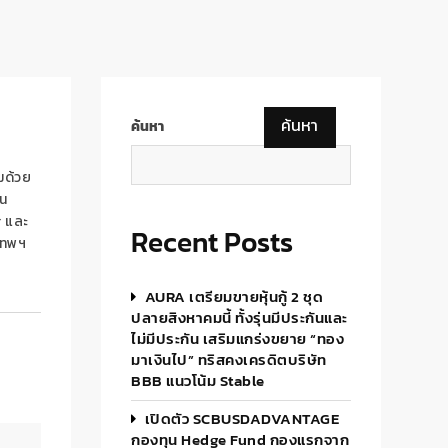
ค้นหา
ค้นหา
มด้วย
าน
r
และ
Recent Posts
เทพฯ
AURA เตรียมขายหุ้นกู้ 2 ชุด
ปลายสิงหาคมนี้ ทั้งรุ่นมีประกันและ
ไม่มีประกัน เสริมแกร่งขยาย “ทอง
มาเงินไป” ทริสคงเครดิตบริษัท
BBB แนวโน้ม Stable
เปิดตัว SCBUSDADVANTAGE
กองทุน Hedge Fund กองแรกจาก