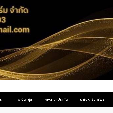
es
การเงิน-หุ้น
กองทุน-ประกัน
อสังหาริมทรัพย์