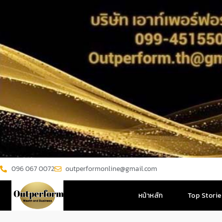
096 067 0072
outperformonline@gmail.com
หน้าหลัก
Top Stori