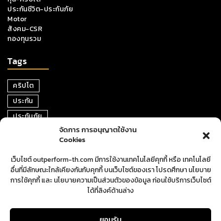
ประกันชีวิต-ประกันภัย
Motor
สังคม-CSR
กองทุนรวม
Tags
คริปโต
ประกัน
ประกันภัย
จัดการ การอนุญาตใช้งาน
หุ้น
Cookies
การเงิน
เว็บไซต์ outperform-th.com มีการใช้งานเทคโนโลยีคุกกี้ หรือ เทคโนโลยี
ตราสารหนี้
อื่นที่มีลักษณะใกล้เคียงกันกับคุกกี้ บนเว็บไซต์ของเรา โปรดศึกษา นโยบาย
อสังหาริมทรัพย์
การใช้คุกกี้ และ นโยบายความเป็นส่วนตัวของข้อมูล ก่อนใช้บริการเว็บไซต์
ได้ที่ลิงค์ด้านล่าง
ปันผล
ตลาดหุ้น
ยอมรับ