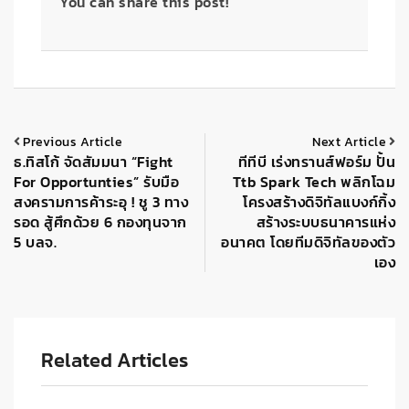
You can share this post!
Previous Article
Next Article
ธ.ทิสโก้ จัดสัมมนา “Fight
ทีทีบี เร่งทรานส์ฟอร์ม ปั้น
For Opportunties” รับมือ
Ttb Spark Tech พลิกโฉม
สงครามการค้าระอุ ! ชู 3 ทาง
โครงสร้างดิจิทัลแบงก์กิ้ง
รอด สู้ศึกด้วย 6 กองทุนจาก
สร้างระบบธนาคารแห่ง
5 บลจ.
อนาคต โดยทีมดิจิทัลของตัว
เอง
Related Articles