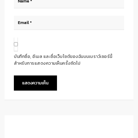
บันทึกชื่อ, อีเมล และชื่อเว็บไซต์ของฉันบนเบราว์เซอร์นี้
สำหรับการแสดงความเห็นครั้งถัดไป