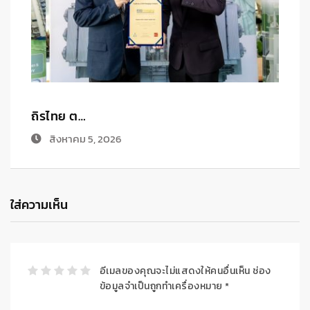
ถิรไทย ต…
ไ
สิงหาคม 5, 2026
ใส่ความเห็น
อีเมลของคุณจะไม่แสดงให้คนอื่นเห็น
ช่อง
ข้อมูลจำเป็นถูกทำเครื่องหมาย
*