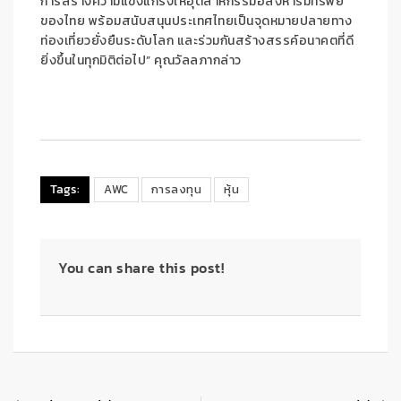
การสร้างความแข็งแกร่งให้อุตสาหกรรมอสังหาริมทรัพย์
ของไทย พร้อมสนับสนุนประเทศไทยเป็นจุดหมายปลายทาง
ท่องเที่ยวยั่งยืนระดับโลก และร่วมกันสร้างสรรค์อนาคตที่ดี
ยิ่งขึ้นในทุกมิติต่อไป” คุณวัลลภากล่าว
Tags:
AWC
การลงทุน
หุ้น
You can share this post!