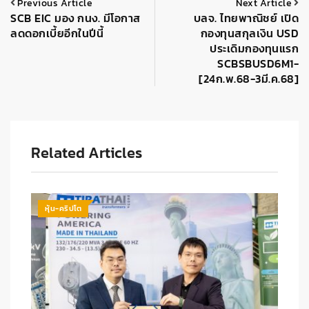
Previous Article
Next Article
SCB EIC มอง กนง. มีโอกาส
บลจ. ไทยพาณิชย์ เปิด
ลดดอกเบี้ยอีกในปีนี้
กองทุนสกุลเงิน USD
ประเดิมกองทุนแรก
SCBSBUSD6M1-
[24ก.พ.68-3มี.ค.68]
Related Articles
หุ้น-คริปโต