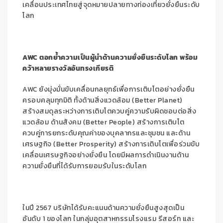
เคลื่อนประเทศไทยสู่จุดหมายปลายทางท่องเที่ยวยั่งยืนระดับ
โลก
AWC ตอกย้ำความเป็นผู้นำด้านความยั่งยืนระดับโลก พร้อม
คว้าหลายรางวัลอันทรงเกียรติ
AWC ยังมุ่งมั่นขับเคลื่อนกลยุทธ์เพื่อการเติบโตอย่างยั่งยืน
ครอบคลุมทุกมิติ ทั้งด้านสิ่งแวดล้อม (Better Planet)
สร้างสมดุลระหว่างการเติบโตควบคู่ความรับผิดชอบต่อสิ่ง
แวดล้อม ด้านสังคม (Better People) สร้างการเติบโต
ควบคู่การยกระดับคุณค่าของบุคลากรและชุมชน และด้าน
เศรษฐกิจ (Better Prosperity) สร้างการเติบโตเพื่อร่วมขับ
เคลื่อนเศรษฐกิจอย่างยั่งยืน โดยมีผลการดำเนินงานด้าน
ความยั่งยืนที่ได้รับการยอมรับในระดับโลก
ในปี 2567 บริษัทได้รับคะแนนด้านความยั่งยืนสูงสุดเป็น
อันดับ 1 ของโลก ในกลุ่มอุตสาหกรรมโรงแรม รีสอร์ท และ