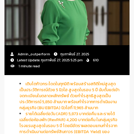
Admin_outperform
กุมภาพันธ์ 27, 2025
Latest Update: กุมภาพันธ์ 27, 2025 5:25 pm
610
1 minute read
เติบโตก้าวกระโดดในทุกมิติ พร้อมสร้างสถิติใหม่สูงสุด
เป็นประวัติการณ์ด้วย 5 นิวไฮ สูงสุดในรอบ 5 ปี นับตั้งแต่เข้า
จดทะเบียนในตลาดหลักทรัพย์ ด้วยกำไรสุทธิสูงสุดเป็น
ประวัติการณ์ 5,850 ล้านบาท พร้อมกำไรจากการดำเนินงาน
กลุ่มธุรกิจ (BU EBITDA) นิวไฮที่ 11,965 ล้านบาท
รายได้เฉลี่ยต่อวัน (ADR) 5,873 บาทต่อคืน และรายได้
เฉลี่ยต่อห้องพัก (RevPAR) 4,200 บาทต่อคืน ในกลุ่มธุรกิจ
โรงแรมสูงสุดในรอบ 5 ปี โดยมีอัตราผลตอบแทนกำไรจาก
การดำเนินงานต่อทรัพย์สินถาวร (EBITDA Yield) ของ