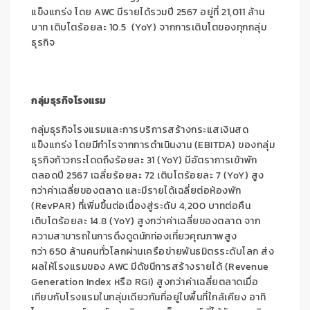
แข็งแกร่ง โดย AWC มีรายได้รวมปี 2567 อยู่ที่ 21,011 ล้าน
บาท เติบโตร้อยละ 10.5 (YoY) จากการเติบโตของทุกกลุ่ม
ธุรกิจ
กลุ่มธุรกิจโรงแรม
กลุ่มธุรกิจโรงแรมและการบริการสร้างกระแสเงินสด
แข็งแกร่ง โดยมีกำไรจากการดำเนินงาน (EBITDA) ของกลุ่ม
ธุรกิจก้าวกระโดดถึงร้อยละ 31 (YoY) มีอัตราการเข้าพัก
ตลอดปี 2567 เฉลี่ยร้อยละ 72 เติบโตร้อยละ 7 (YoY) สูง
กว่าค่าเฉลี่ยของตลาด และมีรายได้เฉลี่ยต่อห้องพัก
(RevPAR) ที่เพิ่มขึ้นต่อเนื่องสู่ระดับ 4,200 บาทต่อคืน
เติบโตร้อยละ 14.8 (YoY) สูงกว่าค่าเฉลี่ยของตลาด จาก
ความสามารถในการดึงดูดนักท่องเที่ยวคุณภาพสูง
กว่า 650 ล้านคนทั่วโลกผ่านเครือข่ายพันธมิตรระดับโลก ส่ง
ผลให้โรงแรมของ AWC มีดัชนีการสร้างรายได้ (Revenue
Generation Index หรือ RGI) สูงกว่าค่าเฉลี่ยตลาดเมื่อ
เทียบกับโรงแรมในกลุ่มเดียวกันที่อยู่ในพื้นที่ใกล้เคียง อาทิ