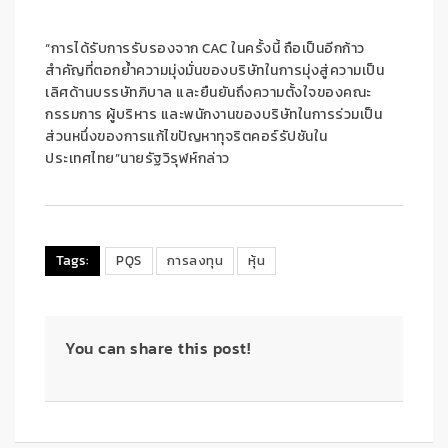
“การได้รับการรับรองจาก CAC ในครั้งนี้ ถือเป็นอีกก้าว
สำคัญที่ตอกย้ำความมุ่งมั่นของบริษัทในการมุ่งสู่ความเป็น
เลิศด้านบรรษัทภิบาล และยืนยันถึงความตั้งใจของคณะ
กรรมการ ผู้บริหาร และพนักงานของบริษัทในการร่วมเป็น
ส่วนหนึ่งของการแก้ไขปัญหาทุจริตคอร์รัปชันใน
ประเทศไทย”นายรัฐวิรุฬห์กล่าว
Tags:
PQS
การลงทุน
หุ้น
You can share this post!