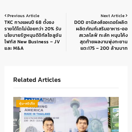
Previous Article
Next Article
TKC กางแผนปี 68 ตั้งธง
DOD อานิสงส์ออเดอร์ผลิต
รายได้โตไม่น้อยกว่า 20% รับ
ผลิตภัณฑ์เสริมอาหาร-ออ
นโยบายรัฐหนุนดิจิทัลโซลูชัน
สเวลไลฟ์ ทะลัก หนุนโค้ง
โฟกัส New Business – JV
สุดท้ายผลงานพุ่งทะยาน
และ M&A
แตะ175 – 200 ล้านบาท
Related Articles
หุ้น-คริปโต