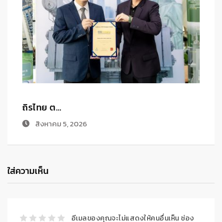
ไทยประกั…
P
สิงหาคม 4, 2026
ใส่ความเห็น
อีเมลของคุณจะไม่แสดงให้คนอื่นเห็น
ช่อง