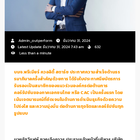
Admin_outperform
ธันวาคม 31, 2024
Latest Update: ธันวาคม 31, 2024 7:43 am
632
Less than a minute
บมจ.พรีเมียร์ ควอลิตี้ สตาร์ช ประกาศความสำเร็จด้านธร
รมาภิบาลครั้งสำคัญด้วยการ ได้รับใบประกาศนียบัตรการ
รับรองเป็นสมาชิกของแนวร่วมองค์กรต่อต้านการ
คอร์รัปชันของภาคเอกชนไทย หรือ CAC เป็นครั้งแรก โดย
เน้นเจตนารมณ์ที่ชัดเจนในด้านการดำเนินธุรกิจด้วยความ
โปร่งใส และความมุ่งมั่น ต่อต้านการทุจริตและคอร์รัปชันทุก
รูปแบบ
นายรัฐวิรุฬห์ ชาญจึงถาวร ประธานเจ้าหน้าที่บริหาร บริษัท