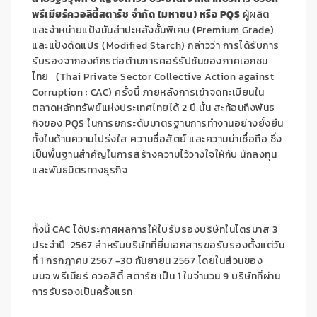
พรีเมียร์ควอลิตี้สตาร์ช จำกัด (มหาชน) หรือ PQS
ผู้ผลิต
และจำหน่ายแป้งมันสำปะหลังชั้นพิเศษ (Premium Grade)
และแป้งดัดแปร (Modified Starch) กล่าวว่า การได้รับการ
รับรองจากองค์กรต่อต้านการคอร์รัปชันของภาคเอกชน
ไทย (Thai Private Sector Collective Action against
Corruption : CAC) ครั้งนี้ ภายหลังการเข้าจดทะเบียนใน
ตลาดหลักทรัพย์แห่งประเทศไทยได้ 2 ปี นั้น สะท้อนถึงพันธ
กิจของ PQS ในการยกระดับมาตรฐานการทำงานอย่างยั่งยืน
ทั้งในด้านความโปร่งใส ความซื่อสัตย์ และความน่าเชื่อถือ ซึ่ง
เป็นพื้นฐานสำคัญในการสร้างความไว้วางใจให้กับ นักลงทุน
และพันธมิตรทางธุรกิจ
ทั้งนี้ CAC ได้ประกาศผลการให้ใบรับรองบริษัทในไตรมาส 3
ประจำปี 2567 สำหรับบริษัทที่ยื่นเอกสารขอรับรองตั้งแต่วัน
ที่ 1 กรกฎาคม 2567 -30 กันยายน 2567 โดยในส่วนของ
บมจ.พรีเมียร์ ควอลิตี้ สตาร์ช เป็น 1 ในจำนวน 9 บริษัทที่ผ่าน
การรับรองเป็นครั้งแรก