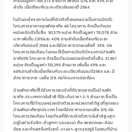
คิดเป็นมูลค่า
188,373
ล้านบาท เพิ่มขึ้น
121%
และ
45%
ตาม
ลำดับ เมื่อเทียบกับระยะเดียวกันของปี
2564
ในจำนวนโครงการใหม่ที่เปิดตัวทั้งหมดแบ่งเป็นการเปิดตัว
โครงการอาคารชุดพักอาศัย
48
โครงการ คิดเป็นจำนวน
หน่วยเปิดตัวทั้งสิ้น
30,579
หน่วย คิดเป็นมูลค่า
78,078
ล้าน
บาท เพิ่มขึ้น
231%
และ
40%
ตามลำดับเมื่อเทียบกับระยะ
เดียวกันของปี
2564
และมีอัตราการขายเฉลี่ยที่
33%
ต่อ
โครงการต่อเดือน ในขณะที่เป็นการเปิดตัวโครงการบ้านพัก
อาศัย
115
โครงการ คิดเป็นจำนวนหน่วยเปิดตัวทั้งสิ้น
21,367
หน่วย คิดเป็นมูลค่า
110,295
ล้านบาท เพิ่มขึ้น
49%
และ
48%
ตามลำดับเมื่อเทียบกับระยะเดียวกันของปี
2564
และ มี
อัตราการขาย เฉลี่ย
12%
ต่อโครงการต่อเดือน
บ้านพักอาศัยที่ได้รับการตอบรับที่ดีจากตลาดเป็นบ้านพัก
อาศัย ประเภททาวน์เฮ้าส์ ที่มีระดับราคา
2-5
ล้านบาท ซึ่งเป็น
โครงการที่มีจำนวนหน่วยเปิดตัวและหน่วยขายได้สูงที่สุดของ
บ้านพักอาศัยทุกประเภท โดยมีอัตราการขายเฉลี่ย
12%
ต่อ
โครงการต่อเดือน โดยทำเลที่มีการเปิดตัวทาวน์เฮ้าส์สูงสุด
อยู่ในย่านรังสิต-ลำลูกกา รองลงมา คือ เพชรเกษม-อ้อม
น้อย และทำเลศรีนครินทร์-บางนา-สุวรรณภูมิ ในขณะที่บ้าน