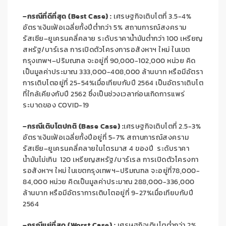
–
กรณีที่ดีที่สุด (
Best Case) :
เศรษฐกิจเติบโตที่
3.5-4%
อัตราเงินเฟ้อเฉลี่ยทั้งปีต่ำกว่า
5%
สถานการณ์สงคราม
รัสเซีย
–
ยูเครนคลี่คลาย ระดับราคาน้ำมันต่ำกว่า
100
เหรียญ
สหรัฐ
/
บาร์เรล การเปิดตัวโครงการอสังหาฯ ใหม่ ในเขต
กรุงเทพฯ
–
ปริมณฑล จะอยู่ที่
90,000-102,000
หน่วย คิด
เป็นมูลค่าประมาณ
333,000-408,000
ล้านบาท หรือมีอัตรา
การเติบโตอยู่ที่
25-54%
เมื่อเทียบกับปี
2564
เป็นอัตราเติบโต
ที่ใกล้เคียงกับปี
2562
ซึ่งเป็นช่วงเวลาก่อนเกิดการแพร่
ระบาดของ
COVID-19
–
กรณีเติบโตปกติ (
Base Case) :
เศรษฐกิจเติบโตที่
2.5-3%
อัตราเงินเฟ้อเฉลี่ยทั้งปีอยู่ที่
5-7%
สถานการณ์สงคราม
รัสเซีย
–
ยูเครนคลี่คลายในไตรมาส
4
ของปี ระดับราคา
น้ำมันไม่เกิน
120
เหรียญสหรัฐ
/
บาร์เรล การเปิดตัวโครงกา
รอสังหาฯ ใหม่ ในเขตกรุงเทพฯ
–
ปริมณฑล จะอยู่ที่
78,000-
84,000
หน่วย คิดเป็นมูลค่าประมาณ
288,000-336,000
ล้านบาท หรือมีอัตราการเติบโตอยู่ที่
9-27%
เมื่อเทียบกับปี
2564
–
กรณีแย่ที่สุด (
Worst Case) :
เศรษฐกิจเติบโตต่ำกว่า
2%