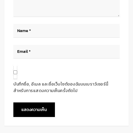
บันทึกชื่อ, อีเมล และชื่อเว็บไซต์ของฉันบนเบราว์เซอร์นี้
สำหรับการแสดงความเห็นครั้งถัดไป