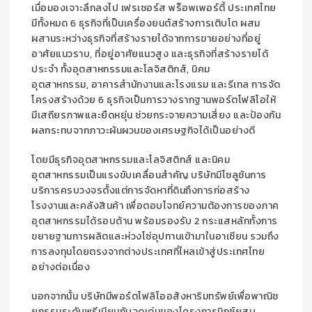
เมื่อมองเจาะลึกลงไป เฟรเซอร์ส พร็อพเพอร์ตี้ ประเทศไทย
มีทั้งหมด 6 ธุรกิจที่เป็นเครื่องยนต์สร้างการเติบโต ผสม
ผสานระหว่างธุรกิจที่สร้างรายได้จากการขายอย่างที่อยู่
อาศัยแนวราบ, ที่อยู่อาศัยแนวสูง และธุรกิจที่สร้างรายได้
ประจำ ทั้งอุตสาหกรรมและโลจิสติกส์, นิคม
อุตสาหกรรม, อาคารสำนักงานและโรงแรม และรีเทล การจัด
โครงสร้างด้วย 6 ธุรกิจเป็นการวางรากฐานพอร์ตโฟลิโอให้
มีเสถียรภาพและยืดหยุ่น ช่วยกระจายความเสี่ยง และป้องกัน
ผลกระทบจากภาวะผันผวนของเศรษฐกิจได้เป็นอย่างดี
โดยมีธุรกิจอุตสาหกรรมและโลจิสติกส์ และนิคม
อุตสาหกรรมเป็นแรงขับเคลื่อนสำคัญ บริษัทมีโซลูชันการ
บริการครบวงจรตั้งแต่การจัดหาที่ดินถึงการก่อสร้าง
โรงงานและคลังสินค้า เพื่อตอบโจทย์ความต้องการของภาค
อุตสาหกรรมได้รอบด้าน พร้อมรองรับ 2 กระแสหลักทั้งการ
ขยายฐานการผลิตและห่วงโซ่อุปทานเข้ามาในอาเซียน รวมถึง
การลงทุนโดยตรงจากต่างประเทศที่ไหลเข้าสู่ประเทศไทย
อย่างต่อเนื่อง
นอกจากนั้น บริษัทมีพอร์ตโฟลิโออสังหาริมทรัพย์เพื่อพาณิช
ยกรรมระดับพรีเมียมกับจุดเด่นของโครงการมิกซ์ยูสบ