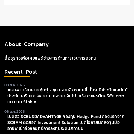
About Company
สื่อธุรกิจเพื่อเผยแพร่ข่าวสารด้านการเงินการลงทุน
Recent Post
08 ส.ค. 2026
AURA เตรียมขายหุ้นกู้ 2 ชุด ปลายสิงหาคมนี้ ทั้งรุ่นมีประกันและไม่มี
ประกัน เสริมแกร่งขยาย "ทองมาเงินไป" ทริสคงเครดิตบริษัท BBB
แนวโน้ม Stable
08 ส.ค. 2026
เปิดตัว SCBUSDADVANTAGE กองทุน Hedge Fund กองแรกจาก
SCBAM ต่อยอด Investment Solution เปิดโอกาสนักลงทุนมือ
อาชีพ เข้าถึงกลยุทธ์การลงทุนระดับสถาบัน