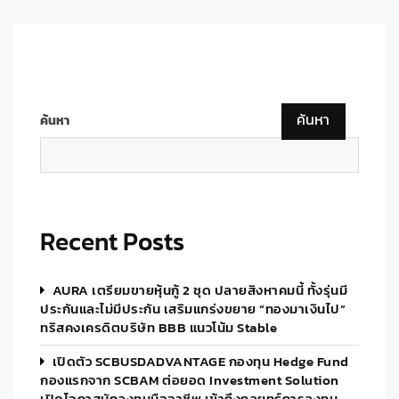
ค้นหา
ค้นหา
Recent Posts
AURA เตรียมขายหุ้นกู้ 2 ชุด ปลายสิงหาคมนี้ ทั้งรุ่นมี
ประกันและไม่มีประกัน เสริมแกร่งขยาย “ทองมาเงินไป”
ทริสคงเครดิตบริษัท BBB แนวโน้ม Stable
เปิดตัว SCBUSDADVANTAGE กองทุน Hedge Fund
กองแรกจาก SCBAM ต่อยอด Investment Solution
เปิดโอกาสนักลงทุนมืออาชีพ เข้าถึงกลยุทธ์การลงทุน