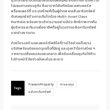
ธุรกิจได้อย่างต่อเนื่องแม้ต้องเผชิญหน้ากับสถานการณ์ความ
ไม่นอนทางเศรษฐกิจ ซึ่งมาจากวิสัยทัศน์ของเฟรเซอร์ส
พร็อพเพอร์ตี้ ประเทศไทยที่เป็นผู้นำตลาดอสังหาริมทรัพย์
กับกลยุทธ์สร้างการเติบโตด้วย Multi-Asset Class
Portfolio
พร้อมการบริหารงานอย่างมีประสิทธิภาพจากทีม
ผู้บริหารและทีมงานมืออาชีพที่อยู่ในวงการอสังหาริมทรัพย์
มาอย่างยาวนาน
ด้วยโครงสร้างของพอร์ตโฟลิโอที่วางไว้อย่างแข็งแรง
บริษัทพร้อมต่อยอดจุดแข็งที่มีอยู่ และมุ่งคว้าโอกาสใหม่ ๆ
จากการเปลี่ยนแปลงของตลาด เพื่อขับเคลื่อนธุรกิจให้ก้าว
ไปข้างหน้าได้อย่างมั่นคงในระยะยาว
FrasersProperty
การลงทุน
Tags:
อสังหาริมทรัพย์