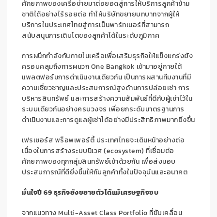
ศักยภาพของเครือข่ายมาต่อยอดสู่การให้บริการลูกค้าข้าม
ชาติได้อย่างไร้รอยต่อ ทำให้บริษัทขยายบทบาทจากผู้ให้
บริการในประเทศไทยสู่การเป็นพาร์ทเนอร์ที่สามารถ
สนับสนุนการเติบโตของลูกค้าได้ในระดับภูมิภาค
การผนึกกำลังกันภายในเครือเพื่อเสริมธุรกิจให้แข็งแกร่งยัง
ครอบคลุมถึงการผนวก One Bangkok เข้ามาอยู่ภายใต้
แพลตฟอร์มการดำเนินงานเดียวกัน เป็นการผสานทีมงานที่มี
ความเชี่ยวชาญและประสบการณ์สูงด้านการปล่อยเช่า การ
บริหารสินทรัพย์ และการสร้างความสัมพันธ์ที่ดีกับผู้เช่าไว้ใน
ระบบเดียวกันอย่างครบวงจร เพื่อยกระดับมาตรฐานการ
ดำเนินงานและการดูแลผู้เช่าได้อย่างมีประสิทธิภาพมากยิ่งขึ้น
เฟรเซอร์ส พร็อพเพอร์ตี้ ประเทศไทยจะเดินหน้าอย่างต่อ
เนื่องในการสร้างระบบนิเวศ (ecosystem) ที่เชื่อมต่อ
ศักยภาพของทุกกลุ่มสินทรัพย์เข้าด้วยกัน เพื่อส่งมอบ
ประสบการณ์ที่ดียิ่งขึ้นให้กับลูกค้าทั้งในปัจจุบันและอนาคต
มั่นใจปี
69 ธุรกิจยังขยายตัวได้แม้เศรษฐกิจซบ
จากแนวทาง Multi-Asset Class Portfolio
ที่ขับเคลื่อน