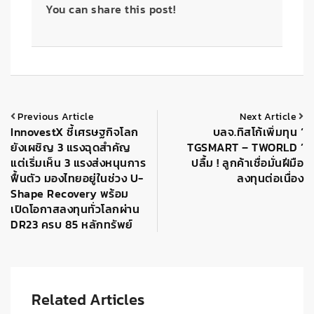
You can share this post!
Previous Article
Next Article
InnovestX ชี้เศรษฐกิจโลก
บลจ.ทิสโก้เพิ่มทุน ‘
ยังเผชิญ 3 แรงฉุดสำคัญ
TGSMART – TWORLD ’
แต่เริ่มเห็น 3 แรงส่งหนุนการ
ปลื้ม ! ลูกค้าเชื่อมั่นฝีมือ
ฟื้นตัว มองไทยอยู่ในช่วง U-
ลงทุนต่อเนื่อง
Shape Recovery พร้อม
เปิดโอกาสลงทุนทั่วโลกผ่าน
DR23 ครบ 85 หลักทรัพย์
Related Articles