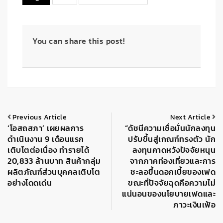
You can share this post!
Previous Article
Next Article
‘โอสถสภา’ เผยผลการ
“ดัชนีความเชื่อมั่นนักลงทุน
ดำเนินงาน 9 เดือนแรก
ปรับขึ้นสู่เกณฑ์ทรงตัว นัก
เติบโตต่อเนื่อง ทำรายได้
ลงทุนคาดหวังปัจจัยหนุน
20,833 ล้านบาท สินค้ากลุ่ม
จากภาคท่องเที่ยวและการ
ผลิตภัณฑ์ส่วนบุคคลเติบโต
ชะลอขึ้นดอกเบี้ยของเฟด
อย่างโดดเด่น
ขณะที่ปัจจัยฉุดคือความไม่
แน่นอนของนโยบายเฟดและ
ภาวะเงินเฟ้อ