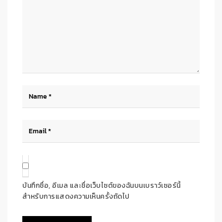
บันทึกชื่อ, อีเมล และชื่อเว็บไซต์ของฉันบนเบราว์เซอร์นี้
สำหรับการแสดงความเห็นครั้งถัดไป