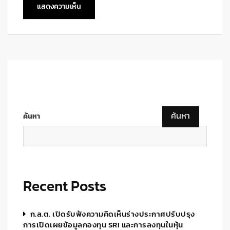
ค้นหา
ค้นหา
Recent Posts
ก.ล.ต. เปิดรับฟังความคิดเห็นร่างประกาศปรับปรุง
การเปิดเผยข้อมูลกองทุน SRI และการลงทุนในหุ้น