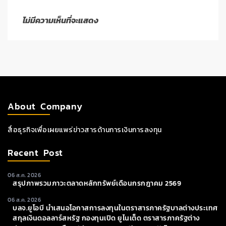
ไม่มีความเห็นที่จะแสดง
About Company
สื่อธุรกิจเพื่อเผยแพร่ข่าวสารด้านการเงินการลงทุน
Recent Post
06 ส.ค. 2026
สรุปภาพรวมภาวะตลาดหลักทรัพย์เดือนกรกฎาคม 2569
06 ส.ค. 2026
บลจ.ยูโอบี นำเสนอโอกาสการลงทุนในตราสารภาครัฐบาลต่างประเทศ
สกุลเงินดอลลาร์สหรัฐ กองทุนเปิด ยูไนเต็ด ตราสารภาครัฐต่าง