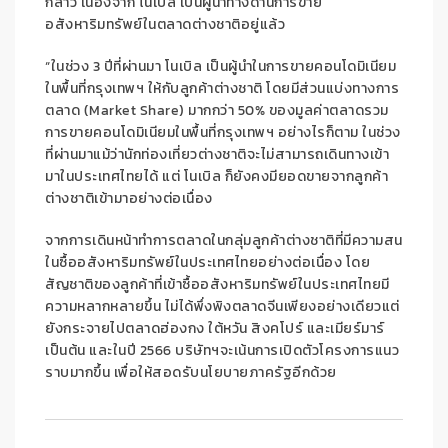
กล่าว เนื่องจาก
โนเบิล
เป็น
ผู้นำทางด้านการขาย
อสังหาริมทรัพย์ในตลาดต่างชาติ
อยู่
แล้ว
“
ในช่วง 3 ปีที่ผ่านมา
โนเบิล
เป็นผู้
นำใน
กา
รขาย
คอนโดมิเนียม
ในพื้นที่กรุงเทพฯ ให้กับลูกค้าต่างชาติ โดยมี
ส่วนแบ่งทางการ
ตลาด
(
Market Share
) มากกว่า 50% ของมูลค่าตลาดรวม
การขายคอนโดมิเนียมในพื้นที่กรุงเทพฯ
อย่างไรก็ตาม ในช่วง
ที่ผ่านมาแม้ว่านักท่องเที่ยวต่างชาต
ิจ
ะไม่สามาร
ถเดินทางเข้า
มาในประเทศไทยได้ แต
่
โนเบิล
ก็ยังคงมียอดขายจากลูกค้า
ต่างชาติเข้ามาอย่างต่อเนื่อง
จากการเดินหน้าทำการตลาดในกลุ่มลูกค้าต่างชาติที่มีความสน
ในซื้ออสังห
าริมทรัพย์ในป
ระเท
ศไทย
อย่างต่อเนื่อง
โดย
สั
ญชาติ
ของลูกค้าที่เข้าซื้ออสังหาริมทรัพย์ในประ
เท
ศไทยมี
ควา
มหลากหลายขึ้น ไม่ได้พึ่งพิงตลาด
จีนเพียงอย่างเดียว
แต่
ยังกระจายไป
ตลาด
ฮ่องกง
ใต้หวัน
สิ
งคโ
ปร์
และเมียร์มาร
เป็นต้น
และในปี 2566
บริษัท
ฯ
จะเน้นการเปิดตัวโครง
การแนว
ราบมากขึ้น เพื่อ
ให้สอดรับนโยบายภาครัฐ
อีกด้วย