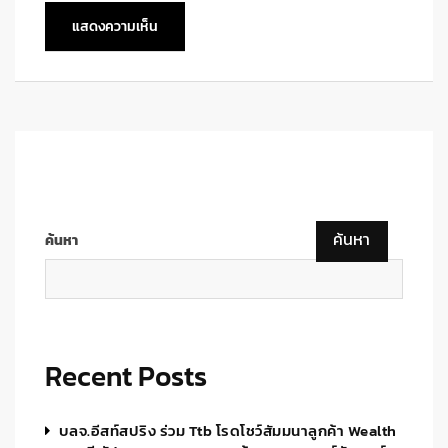
ค้นหา
ค้นหา
Recent Posts
บลจ.อีสท์สปริง ร่วม Ttb โรดโชว์สัมมนาลูกค้า Wealth