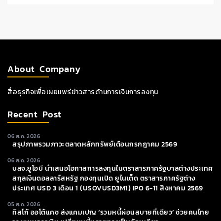
About Company
สื่อธุรกิจเพื่อเผยแพร่ข่าวสารด้านการเงินการลงทุน
Recent Post
06 ส.ค. 2026
สรุปภาพรวมภาวะตลาดหลักทรัพย์เดือนกรกฎาคม 2569
06 ส.ค. 2026
บลจ.ยูโอบี นำเสนอโอกาสการลงทุนในตราสารภาครัฐบาลต่างประเทศ
สกุลเงินดอลลาร์สหรัฐ กองทุนเปิด ยูไนเต็ด ตราสารภาครัฐต่าง
ประเทศ USD 3 เดือน 1 (USOVUSD3M1) IPO 6-11 สิงหาคม 2569
05 ส.ค. 2026
ทิสโก้ ออโต้แคช ส่งแคมเปญ ‘รวมหนี้ผ่อนสบายที่เดียว’ ช่วยคนไทย