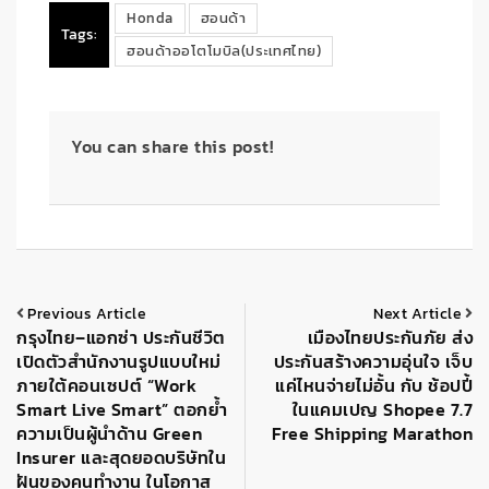
Honda
ฮอนด้า
Tags:
ฮอนด้าออโตโมบิล(ประเทศไทย)
You can share this post!
Previous Article
Next Article
กรุงไทย–แอกซ่า ประกันชีวิต
เมืองไทยประกันภัย ส่ง
เปิดตัวสำนักงานรูปแบบใหม่
ประกันสร้างความอุ่นใจ เจ็บ
ภายใต้คอนเซปต์ “Work
แค่ไหนจ่ายไม่อั้น กับ ช้อปปี้
Smart Live Smart” ตอกย้ำ
ในแคมเปญ Shopee 7.7
ความเป็นผู้นำด้าน Green
Free Shipping Marathon
Insurer และสุดยอดบริษัทใน
ฝันของคนทำงาน ในโอกาส