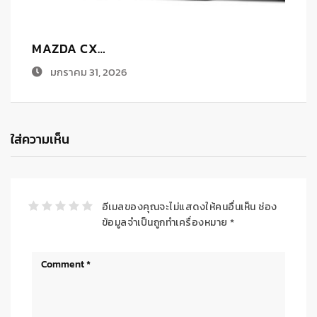
ทีเอ็นพี…
น
ตุลาคม 1, 2025
ใส่ความเห็น
อีเมลของคุณจะไม่แสดงให้คนอื่นเห็น
ช่อง
ข้อมูลจำเป็นถูกทำเครื่องหมาย
*