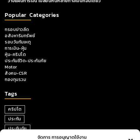
วางแผนการเงิน เปลี่ยนหนี้หลายทางเป็นก้อนเดียว
Popular Categories
กรอบข่าวลีด
อสังหาริมทรัพย์
รอบวันทันเหตุ
การเงิน-หุ้น
หุ้น-คริปโต
ประกันชีวิต-ประกันภัย
Motor
สังคม-CSR
กองทุนรวม
Tags
คริปโต
ประกัน
ประกันภัย
จัดการ การอนุญาตใช้งาน
หุ้น