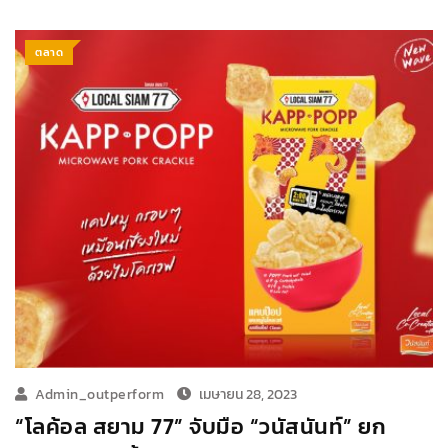
ตลาด
Admin_outperform
เมษายน 28, 2023
“โลค้อล สยาม 77” จับมือ “วนัสนันท์” ยก