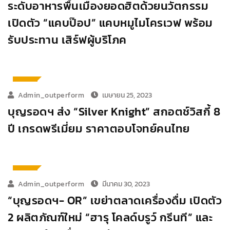
ระดับอาหารพื้นเมืองยอดฮิตด้วยนวัตกรรม
เปิดตัว “แคบป๊อป” แคบหมูไมโครเวฟ พร้อม
รับประทาน เสิร์ฟผู้บริโภค
ตลาด
Admin_outperform
เมษายน 25, 2023
บุญรอดฯ ส่ง “Silver Knight” สกอตช์วิสกี้ 8
ปี เกรดพรีเมี่ยม ราคาตอบโจทย์คนไทย
ตลาด
Admin_outperform
มีนาคม 30, 2023
“บุญรอดฯ- OR” เขย่าตลาดเครื่องดื่ม เปิดตัว
2 ผลิตภัณฑ์ใหม่ “ฮารุ โคลด์บรูว์ กรีนที” และ