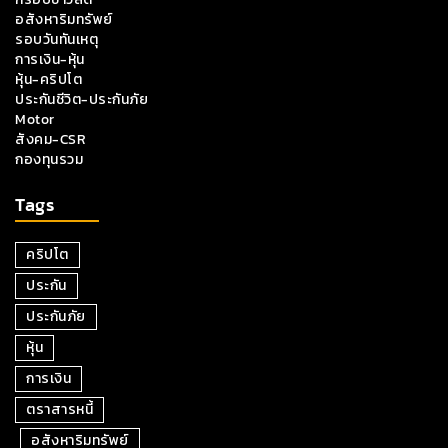
อสังหาริมทรัพย์
รอบวันทันเหตุ
การเงิน-หุ้น
หุ้น-คริปโต
ประกันชีวิต-ประกันภัย
Motor
สังคม-CSR
กองทุนรวม
Tags
คริปโต
ประกัน
ประกันภัย
หุ้น
การเงิน
ตราสารหนี้
อสังหาริมทรัพย์