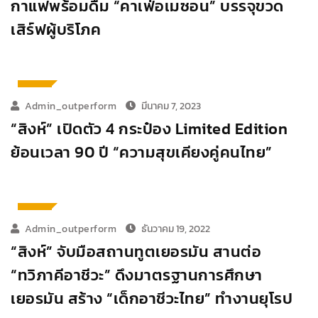
กาแฟพร้อมดื่ม “คาเฟ่อเมซอน” บรรจุขวด
เสิร์ฟผู้บริโภค
ตลาด
Admin_outperform
มีนาคม 7, 2023
“สิงห์” เปิดตัว 4 กระป๋อง Limited Edition
ย้อนเวลา 90 ปี “ความสุขเคียงคู่คนไทย”
ตลาด
Admin_outperform
ธันวาคม 19, 2022
“สิงห์” จับมือสถานทูตเยอรมัน สานต่อ
“ทวิภาคีอาชีวะ” ดึงมาตรฐานการศึกษา
เยอรมัน สร้าง “เด็กอาชีวะไทย” ทำงานยุโรป