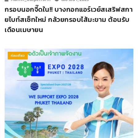
กรอบนอกจี๊ดใน!! บางกอกแอร์เวย์สเสริฟสกา
ยไบท์สเซ็ทใหม่ กล้วยกรอบไส้มะขาม ต้อนรับ
เดือนเมษายน
ท่องเที่ยว