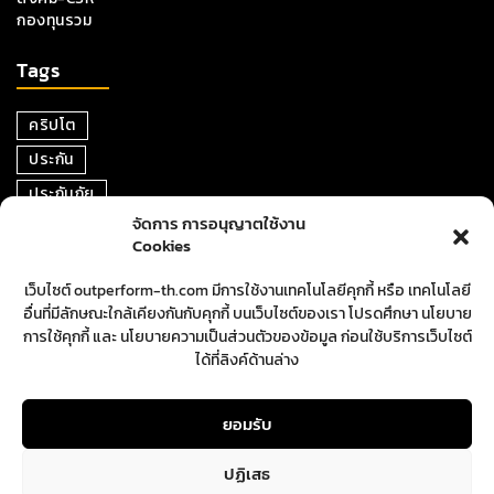
กองทุนรวม
Tags
คริปโต
ประกัน
ประกันภัย
จัดการ การอนุญาตใช้งาน
หุ้น
Cookies
การเงิน
เว็บไซต์ outperform-th.com มีการใช้งานเทคโนโลยีคุกกี้ หรือ เทคโนโลยี
ตราสารหนี้
อื่นที่มีลักษณะใกล้เคียงกันกับคุกกี้ บนเว็บไซต์ของเรา โปรดศึกษา นโยบาย
อสังหาริมทรัพย์
การใช้คุกกี้ และ นโยบายความเป็นส่วนตัวของข้อมูล ก่อนใช้บริการเว็บไซต์
ได้ที่ลิงค์ด้านล่าง
ปันผล
ตลาดหุ้น
ยอมรับ
ปฏิเสธ