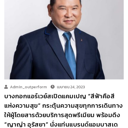
Admin_outperform
เมษายน 24, 2023
บางกอกแอร์เวย์สเปิดแคมเปญ “สีฟ้าคือสี
แห่งความสุข” กระตุ้นความสุขทุกการเดินทาง
ให้ผู้โดยสารด้วยบริการสุดพรีเมียม พร้อมดึง
“ญาญ่า อุรัสยา” นั่งแท่นแบรนด์แอมบาสเด