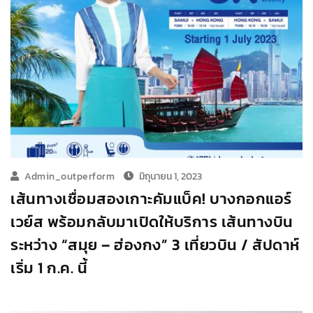
Admin_outperform
มิถุนายน 1, 2023
เส้นทางเชื่อมสองเกาะคัมแบ็ค! บางกอกแอร์
เวย์ส พร้อมกลับมาเปิดให้บริการ เส้นทางบิน
ระหว่าง “สมุย – ฮ่องกง” 3 เที่ยวบิน / สัปดาห์
เริ่ม 1 ก.ค. นี้