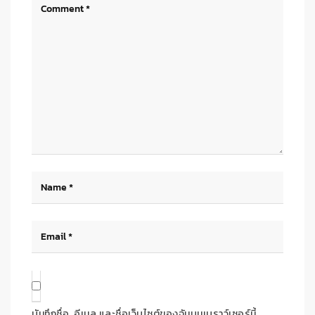
บันทึกชื่อ, อีเมล และชื่อเว็บไซต์ของฉันบนเบราว์เซอร์นี้