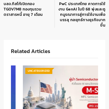
บลจ.ทิสโก้เปิดกอง
PwC ประเทศไทย คาดการใช้
TGOV7M8 กองทุนรวม
งาน GenAI ในปี 68 พุ่งและถู
ตราสารหนี้ อายุ 7 เดือน
กบูรณาการสู่การใช้งานเพื่อ
บรรลุ กลยุทธ์ทางธุรกิจมาก
ขึ้น
Related Articles
UNCATEGORIZED