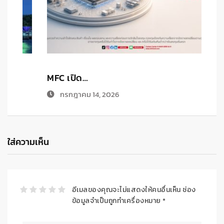
MFC เปิด…
K
กรกฎาคม 14, 2026
ใส่ความเห็น
อีเมลของคุณจะไม่แสดงให้คนอื่นเห็น
ช่อง
ข้อมูลจำเป็นถูกทำเครื่องหมาย
*