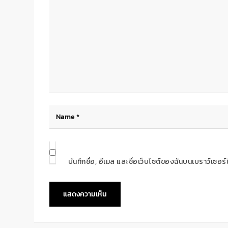
บันทึกชื่อ, อีเมล และชื่อเว็บไซต์ของฉันบนเบราว์เซอ