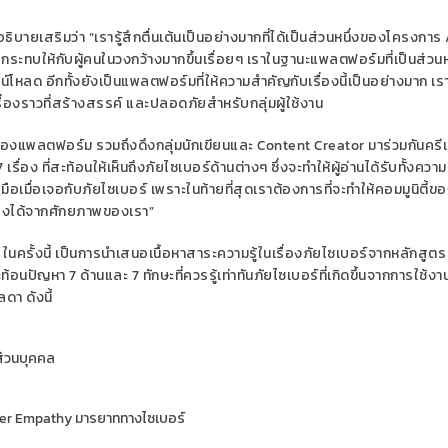
บายเสริมว่า “เรารู้สึกตื่นเต้นเป็นอย่างมากที่ได้เป็นส่วนหนึ่งของโครงการ A
กระทบให้กับผู้คนในวงกว้างมากขึ้นเรื่อยๆ เราในฐานะแพลตฟอร์มที่เป็นส่วนห
วน์โหลด อีกทั้งยังเป็นแพลตฟอร์มที่ให้ความสำคัญกับเรื่องนี้เป็นอย่างมาก เร
ื่องราวที่สร้างสรรค์ และปลอดภัยสำหรับกลุ่มผู้ใช้งาน
ถของแพลตฟอร์ม รวมถึงดึงกลุ่มนักเขียนและ Content Creator มาร่วมกันครี
รื่อง ที่สะท้อนให้เห็นถึงภัยไซเบอร์ด้านต่างๆ ซึ่งจะทำให้ผู้อ่านได้รับทั้งควา
ือเมื่อเจอกับภัยไซเบอร์ เพราะในท้ายที่สุดเราต้องการที่จะทำให้คอมมูนิตี้ข
ลงได้จากศักยภาพของเรา”
ครั้งนี้ เป็นการนำเสนอเนื้อหาสาระความรู้ในเรื่องภัยไซเบอร์จากหลักสูตร 
อนปัญหา 7 ด้านและ 7 ทักษะที่ควรรู้เท่าทันภัยไซเบอร์ที่เกิดขึ้นจากการใช้งา
า ดังนี้
ส่วนบุคคล
yber Empathy มารยาททางไซเบอร์