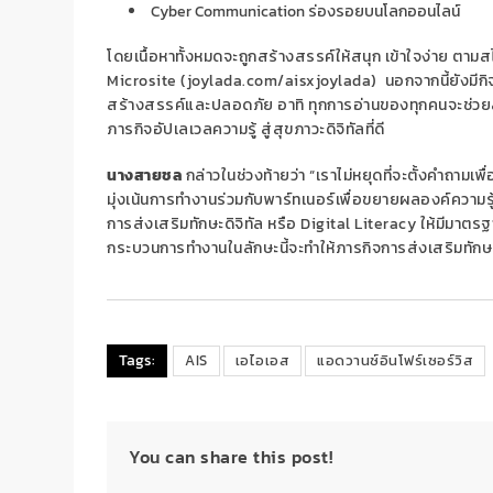
Cyber Communication ร่องรอยบนโลกออนไลน์
โดยเนื้อหาทั้งหมดจะถูกสร้างสรรค์ให้สนุก เข้าใจง่าย 
Microsite (joylada.com/aisxjoylada) นอกจากนี้ยังมีก
สร้างสรรค์และปลอดภัย อาทิ ทุกการอ่านของทุกคนจะช่วยสม
ภารกิจอัปเลเวลความรู้ สู่สุขภาวะดิจิทัลที่ดี
นางสายชล
กล่าวในช่วงท้ายว่า “เราไม่หยุดที่จะตั้งคำถามเพื่
มุ่งเน้นการทำงานร่วมกับพาร์ทเนอร์เพื่อขยายผลองค์ความรู้แ
การส่งเสริมทักษะดิจิทัล หรือ Digital Literacy ให้มีมาตรฐาน
กระบวนการทำงานในลักษะนี้จะทำให้ภารกิจการส่งเสริมทักษะ
Tags:
AIS
เอไอเอส
แอดวานซ์อินโฟร์เซอร์วิส
You can share this post!