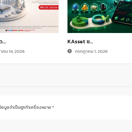
ิด…
KAsset ช…
าคม 14, 2026
กรกฎาคม 1, 2026
ข้อมูลจำเป็นถูกทำเครื่องหมาย
*