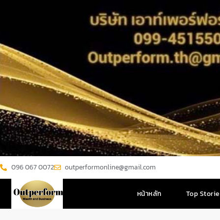
096 067 0072
outperformonline@gmail.com
หน้าหลัก
Top Stori