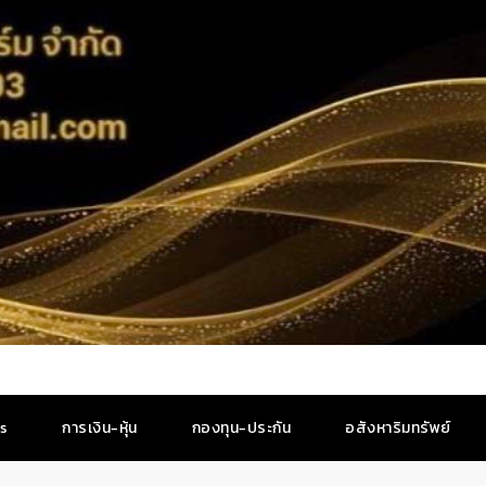
es
การเงิน-หุ้น
กองทุน-ประกัน
อสังหาริมทรัพย์