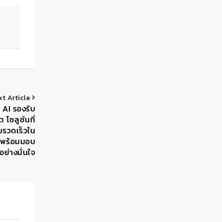
xt Article
 AI รองรับ
โซลูชันที่
มรวดเร็วใน
์ พร้อมมอบ
อย่างมั่นใจ