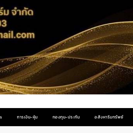
es
การเงิน-หุ้น
กองทุน-ประกัน
อสังหาริมทรัพย์