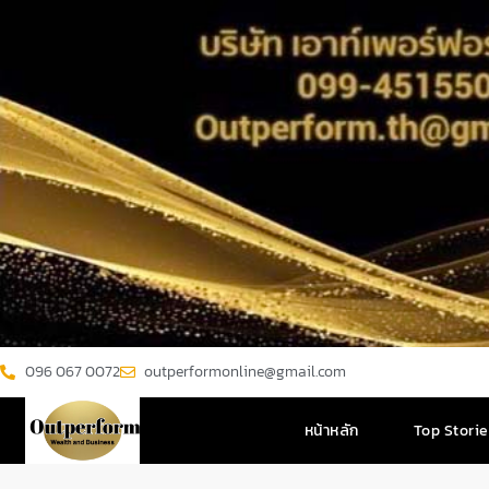
096 067 0072
outperformonline@gmail.com
หน้าหลัก
Top Stori