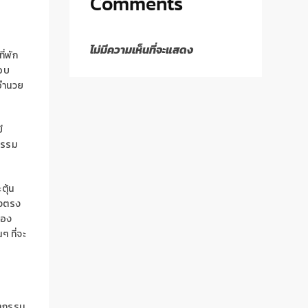
Comments
ไม่มีความเห็นที่จะแสดง
ี่พัก
อบ
งอำนวย
ี
กรรม
ุ้น
างตรง
ของ
 ที่จะ
ัตกรรม